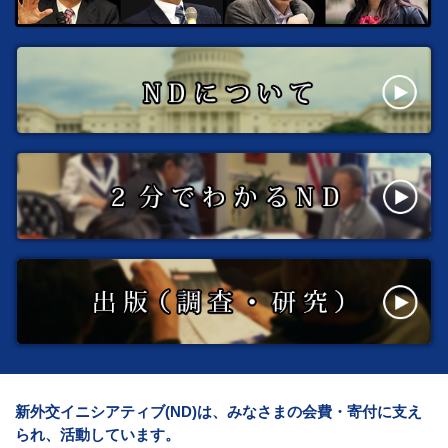
新外交イニシアティブ(ND)は、みなさまの会費・寄付に支え
られ、活動しています。