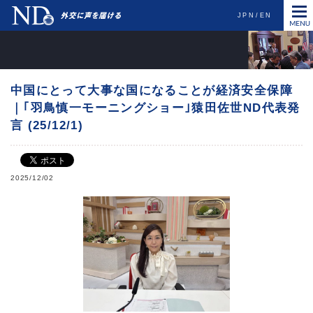
JPN
EN
中国にとって大事な国になることが経済安全保障
｜｢羽鳥慎一モーニングショー｣猿田佐世ND代表発
言 (25/12/1)
2025/12/02