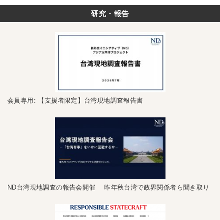
研究・報告
会員専用: 【支援者限定】台湾現地調査報告書
ND台湾現地調査の報告会開催 昨年秋台湾で政界関係者ら聞き取り