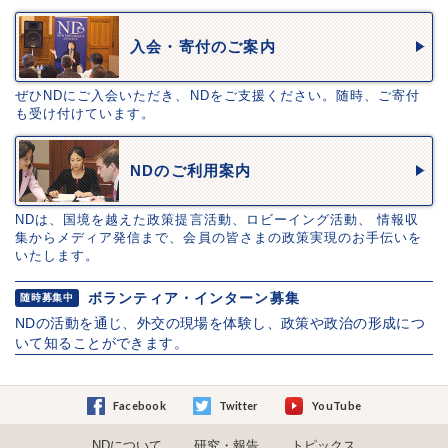
入会・寄付のご案内
ぜひNDにご入会いただき、NDをご支援ください。随時、ご寄付
も受け付けています。
NDのご利用案内
NDは、国境を越えた政策提言活動、ロビーイング活動、 情報収
集からメディア発信まで、会員の皆さまの政策実現のお手伝いを
いたします。
ボランティア・インターン募集
随時募集中
NDの活動を通じ、外交の現場を体験し、政策や政治の形成につ
いて知ることができます。
Facebook
Twitter
YouTube
NDについて
研究・報告
トピックス