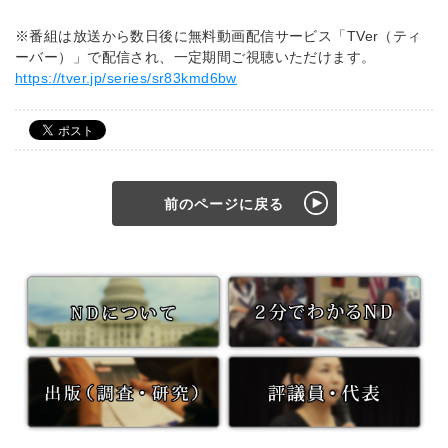
※番組は放送から数日後に無料動画配信サービス「TVer（ティ
ーバー）
」で配信され、一定期間ご視聴いただけます。
https://tver.jp/series/sr83kmd6bw
前のページに戻る