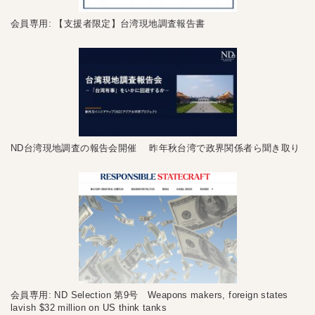
会員専用: 【支援者限定】台湾現地調査報告書
ND台湾現地調査の報告会開催 昨年秋台湾で政界関係者ら聞き取り
会員専用: ND Selection 第9号 Weapons makers, foreign states
lavish $32 million on US think tanks