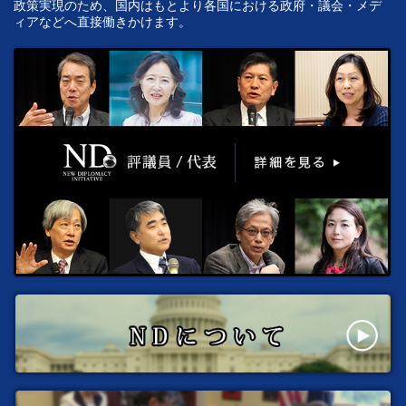
政策実現のため、国内はもとより各国における政府・議会・メデ
ィアなどへ直接働きかけます。