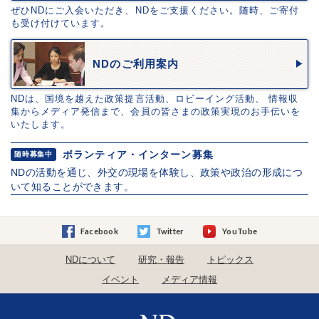
ぜひNDにご入会いただき、NDをご支援ください。随時、ご寄付
も受け付けています。
NDのご利用案内
NDは、国境を越えた政策提言活動、ロビーイング活動、 情報収
集からメディア発信まで、会員の皆さまの政策実現のお手伝いを
いたします。
ボランティア・インターン募集
随時募集中
NDの活動を通じ、外交の現場を体験し、政策や政治の形成につ
いて知ることができます。
Facebook
Twitter
YouTube
NDについて
研究・報告
トピックス
イベント
メディア情報