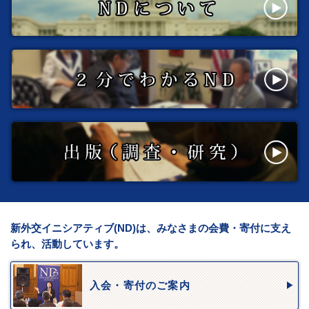
新外交イニシアティブ(ND)は、みなさまの会費・寄付に支え
られ、活動しています。
入会・寄付のご案内