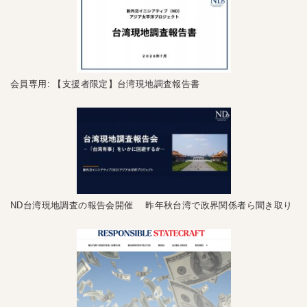
会員専用: 【支援者限定】台湾現地調査報告書
ND台湾現地調査の報告会開催 昨年秋台湾で政界関係者ら聞き取り