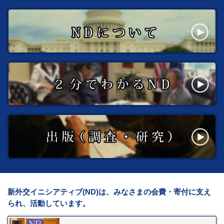
新外交イニシアティブ(ND)は、みなさまの会費・寄付に支え
られ、活動しています。