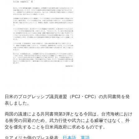
日米のプログレッシブ議員連盟（PCJ・CPC）の共同書簡を発
表しました。
両国の議連による共同書簡第3弾となる今回は、台湾海峡におけ
る衝突の回避のため、武力行使や武力による威嚇ではなく、外
交を優先することを日米両政府に求めるものです。
※アメリカ側のプレス発表
日本語
英語