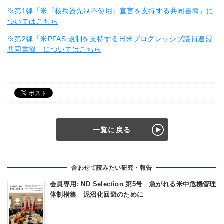
※第1弾「米『核兵器先制不使用』宣言を支持する共同書簡」に
ついてはこちら
※第2弾「米PFAS 規制を支持する日米プログレッシブ議員連盟
共同書簡」についてはこちら
一覧に戻る
合わせて読みたい研究・報告
会員専用: ND Selection 第5号 急がれる米中危機管理
体制構築 泥沼化回避のために