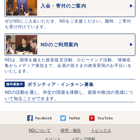
入会・寄付のご案内
ぜひNDにご入会いただき、NDをご支援ください。随時、ご寄付
も受け付けています。
NDのご利用案内
NDは、国境を越えた政策提言活動、ロビーイング活動、 情報収
集からメディア発信まで、会員の皆さまの政策実現のお手伝いを
いたします。
ボランティア・インターン募集
随時募集中
NDの活動を通じ、外交の現場を体験し、政策や政治の形成につ
いて知ることができます。
Facebook
Twitter
YouTube
NDについて
研究・報告
トピックス
イベント
メディア情報