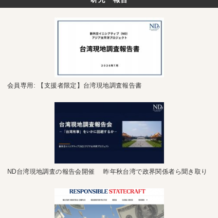
会員専用: 【支援者限定】台湾現地調査報告書
ND台湾現地調査の報告会開催 昨年秋台湾で政界関係者ら聞き取り