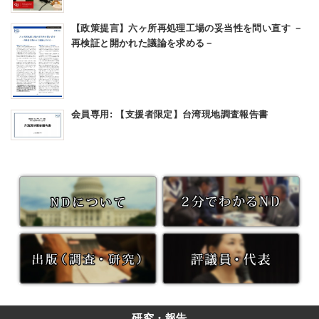
【政策提言】六ヶ所再処理工場の妥当性を問い直す －
再検証と開かれた議論を求める－
会員専用: 【支援者限定】台湾現地調査報告書
研究・報告