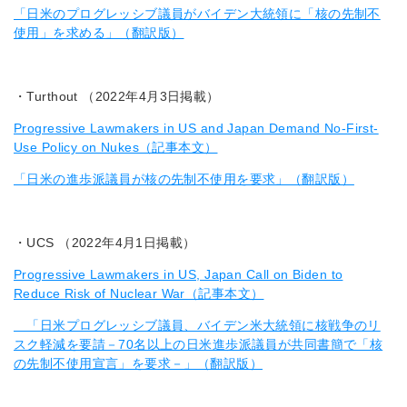
「日米のプログレッシブ議員がバイデン大統領に「核の先制不
使用」を求める」（翻訳版）
・Turthout （2022年4月3日掲載）
Progressive Lawmakers in US and Japan Demand No-First-
Use Policy on Nukes（記事本文）
「日米の進歩派議員が核の先制不使用を要求」（翻訳版）
・UCS （2022年4月1日掲載）
Progressive Lawmakers in US, Japan Call on Biden to
Reduce Risk of Nuclear War（記事本文）
「日米プログレッシブ議員、バイデン米大統領に核戦争のリ
スク軽減を要請－70名以上の日米進歩派議員が共同書簡で「核
の先制不使用宣言」を要求－」（翻訳版）