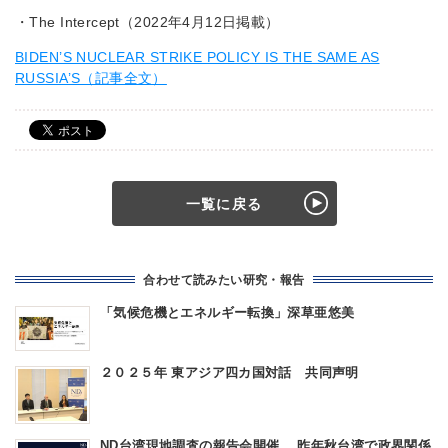
・The Intercept（2022年4月12日掲載）
BIDEN’S NUCLEAR STRIKE POLICY IS THE SAME AS
RUSSIA’S（記事全文）
一覧に戻る
合わせて読みたい研究・報告
「気候危機とエネルギー転換」深草亜悠美
２０２５年 東アジア四カ国対話 共同声明
ND台湾現地調査の報告会開催 昨年秋台湾で政界関係