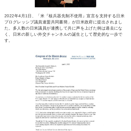
2022年4月1日、「米『核兵器先制不使用』宣言を支持する日米
プログレッシブ議員連盟共同書簡」が日米政府に提出されまし
た。多人数の日米議員が連携して共に声を上げた例は過去にな
く、日米の新しい外交チャンネルの誕生として歴史的な一歩で
す。