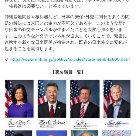
「核兵器は必要ない」と答えています。
沖縄基地問題や核兵器など、日本の安保･外交に関わる多くの問
題の解決には米国との協力が不可欠である中、このような新た
な日米の外交チャンネルが生まれたことを大変心強く思いま
す。このような外交チャンネルが拡大していくことで、緊密に
連携する新たな日米関係が構築され、既存の日米外交に変化が
起きることを期待します。
※
https://www.nhk.or.jp/politics/articles/statement/42800.html
【署名議員一覧】