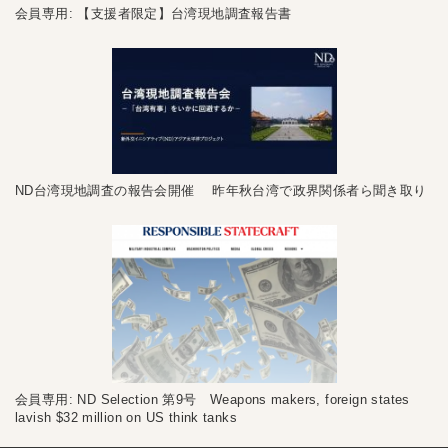
会員専用: 【支援者限定】台湾現地調査報告書
ND台湾現地調査の報告会開催 昨年秋台湾で政界関係者ら聞き取り
会員専用: ND Selection 第9号 Weapons makers, foreign states
lavish $32 million on US think tanks