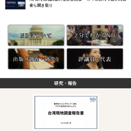
者ら聞き取り
研究・報告