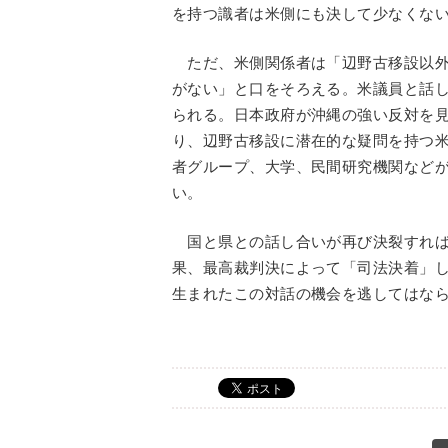
を持つ識者は米側にも決して少なくな
ただ、米側関係者は「辺野古移設以外
がない」と口をそろえる。米議員と話
られる。日本政府が沖縄の強い反対を
り、辺野古移設に潜在的な疑問を持つ
者グループ、大学、民間研究機関など
い。
国と県との話し合いが再び決裂すれば
果、最高裁判決によって「司法決着」
生まれたこの対話の機会を逃してはな