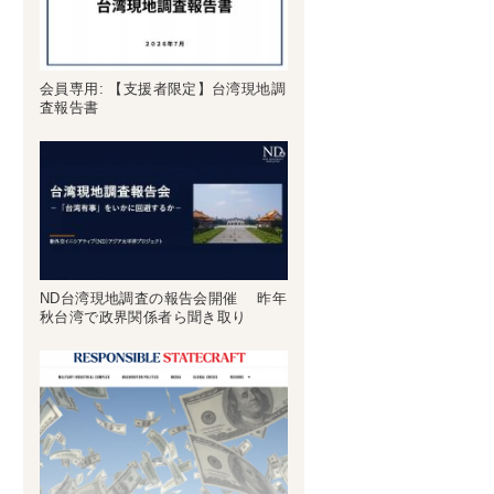
会員専用: 【支援者限定】台湾現地調
査報告書
ND台湾現地調査の報告会開催 昨年
秋台湾で政界関係者ら聞き取り