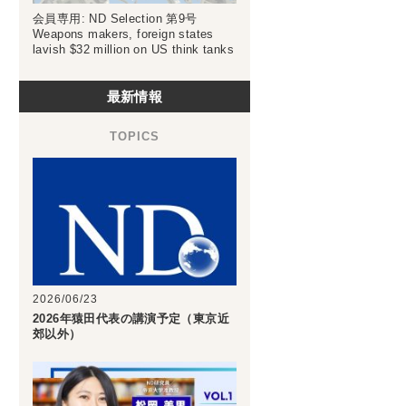
会員専用: ND Selection 第9号
Weapons makers, foreign states
lavish $32 million on US think tanks
最新情報
2026/06/23
2026年猿田代表の講演予定（東京近
郊以外）