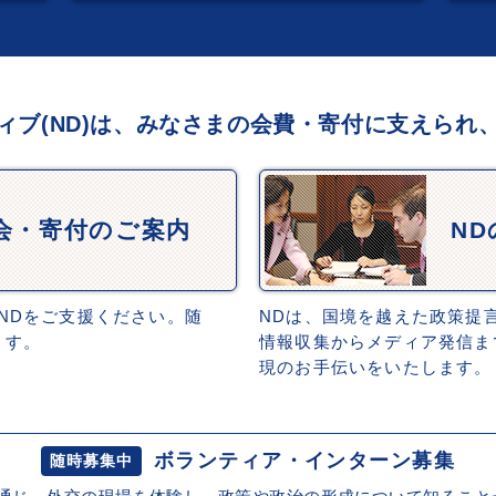
ィブ(ND)は、みなさまの会費・寄付に支えられ
会・寄付のご案内
N
NDをご支援ください。随
NDは、国境を越えた政策提
ます。
情報収集からメディア発信ま
現のお手伝いをいたします。
ボランティア・インターン募集
随時募集中