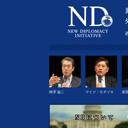
栁澤 協二
マイク・モチヅキ
屋良