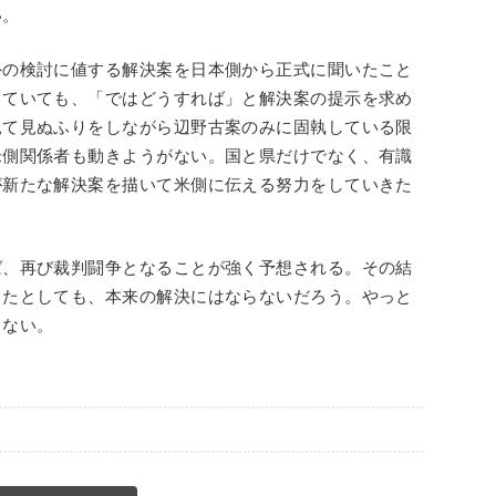
い。
の検討に値する解決案を日本側から正式に聞いたこと
していても、「ではどうすれば」と解決案の提示を求め
見て見ぬふりをしながら辺野古案のみに固執している限
米側関係者も動きようがない。国と県だけでなく、有識
が新たな解決案を描いて米側に伝える努力をしていきた
、再び裁判闘争となることが強く予想される。その結
したとしても、本来の解決にはならないだろう。やっと
らない。