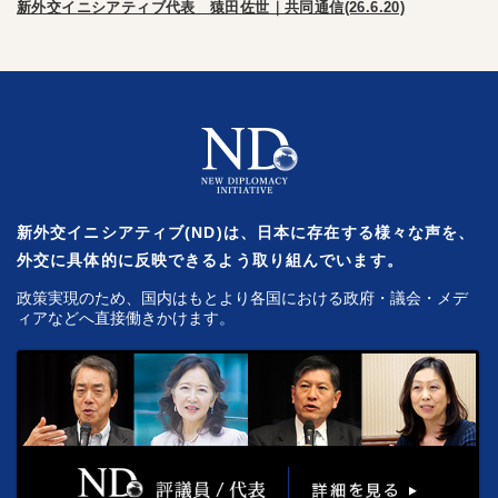
新外交イニシアティブ代表 猿田佐世｜共同通信(26.6.20)
新外交イニシアティブ(ND)は、日本に存在する様々な声を、
外交に具体的に反映できるよう取り組んでいます。
政策実現のため、国内はもとより各国における政府・議会・メデ
ィアなどへ直接働きかけます。