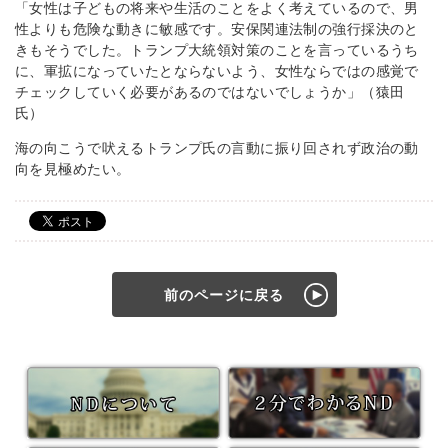
「女性は子どもの将来や生活のことをよく考えているので、男
性よりも危険な動きに敏感です。安保関連法制の強行採決のと
きもそうでした。トランプ大統領対策のことを言っているうち
に、軍拡になっていたとならないよう、女性ならではの感覚で
チェックしていく必要があるのではないでしょうか」（猿田
氏）
海の向こうで吠えるトランプ氏の言動に振り回されず政治の動
向を見極めたい。
前のページに戻る