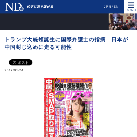
JPN
EN
トランプ大統領誕生に国際弁護士の指摘 日本が
中国封じ込めに走る可能性
2017/01/24