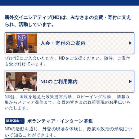
新外交イニシアティブ(ND)は、みなさまの会費・寄付に支え
られ、活動しています。
入会・寄付のご案内
ぜひNDにご入会いただき、NDをご支援ください。随時、ご寄付
も受け付けています。
NDのご利用案内
NDは、国境を越えた政策提言活動、ロビーイング活動、 情報収
集からメディア発信まで、会員の皆さまの政策実現のお手伝いを
いたします。
ボランティア・インターン募集
随時募集中
NDの活動を通じ、外交の現場を体験し、政策や政治の形成につ
いて知ることができます。