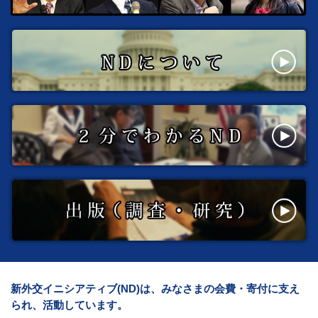
新外交イニシアティブ(ND)は、みなさまの会費・寄付に支え
られ、活動しています。