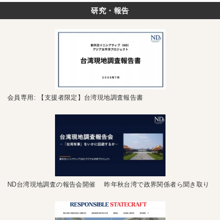
研究・報告
会員専用: 【支援者限定】台湾現地調査報告書
ND台湾現地調査の報告会開催 昨年秋台湾で政界関係者ら聞き取り