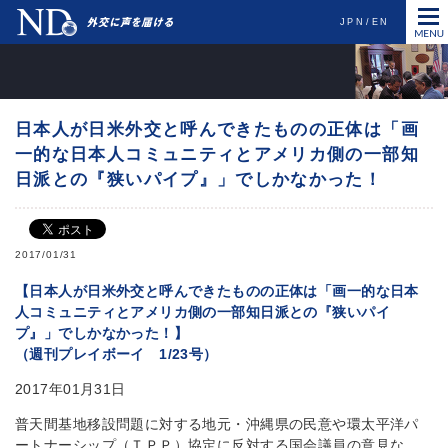
JPN
EN
日本人が日米外交と呼んできたものの正体は「画
一的な日本人コミュニティとアメリカ側の一部知
日派との『狭いパイプ』」でしかなかった！
2017/01/31
【日本人が日米外交と呼んできたものの正体は「画一的な日本
人コミュニティとアメリカ側の一部知日派との『狭いパイ
プ』」でしかなかった！】
（週刊プレイボーイ 1/23号）
2017年01月31日
普天間基地移設問題に対する地元・沖縄県の民意や環太平洋パ
ートナーシップ（ＴＰＰ）協定に反対する国会議員の意見な