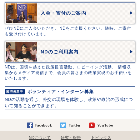
入会・寄付のご案内
ぜひNDにご入会いただき、NDをご支援ください。随時、ご寄付
も受け付けています。
NDのご利用案内
NDは、国境を越えた政策提言活動、ロビーイング活動、 情報収
集からメディア発信まで、会員の皆さまの政策実現のお手伝いを
いたします。
ボランティア・インターン募集
随時募集中
NDの活動を通じ、外交の現場を体験し、政策や政治の形成につ
いて知ることができます。
Facebook
Twitter
YouTube
NDについて
研究・報告
トピックス