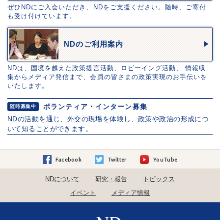
ぜひNDにご入会いただき、NDをご支援ください。随時、ご寄付
も受け付けています。
NDのご利用案内
NDは、国境を越えた政策提言活動、ロビーイング活動、 情報収
集からメディア発信まで、会員の皆さまの政策実現のお手伝いを
いたします。
ボランティア・インターン募集
随時募集中
NDの活動を通じ、外交の現場を体験し、政策や政治の形成につ
いて知ることができます。
Facebook
Twitter
YouTube
NDについて
研究・報告
トピックス
イベント
メディア情報