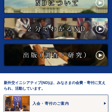
新外交イニシアティブ(ND)は、みなさまの会費・寄付に支え
られ、活動しています。
入会・寄付のご案内