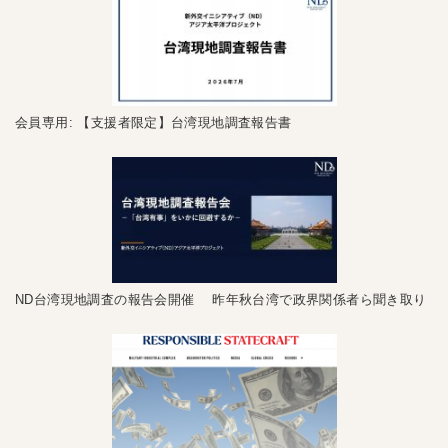
会員専用: 【支援者限定】台湾現地調査報告書
ND台湾現地調査の報告会開催 昨年秋台湾で政界関係者ら聞き取り