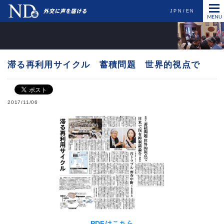
JPN
EN
滞る再利用サイクル 蓄積問題 世界的視点で
2017/11/06
PDFはこちら