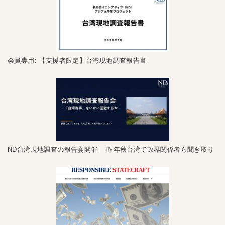
会員専用: 【支援者限定】台湾現地調査報告書
ND台湾現地調査の報告会開催 昨年秋台湾で政界関係者ら聞き取り