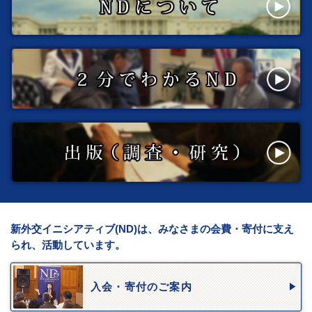
新外交イニシアティブ(ND)は、みなさまの会費・寄付に支え
られ、活動しています。
入会・寄付のご案内