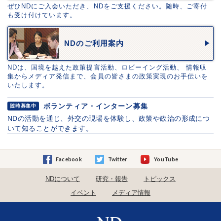
ぜひNDにご入会いただき、NDをご支援ください。随時、ご寄付
も受け付けています。
NDのご利用案内
NDは、国境を越えた政策提言活動、ロビーイング活動、 情報収
集からメディア発信まで、会員の皆さまの政策実現のお手伝いを
いたします。
ボランティア・インターン募集
随時募集中
NDの活動を通じ、外交の現場を体験し、政策や政治の形成につ
いて知ることができます。
Facebook
Twitter
YouTube
NDについて
研究・報告
トピックス
イベント
メディア情報