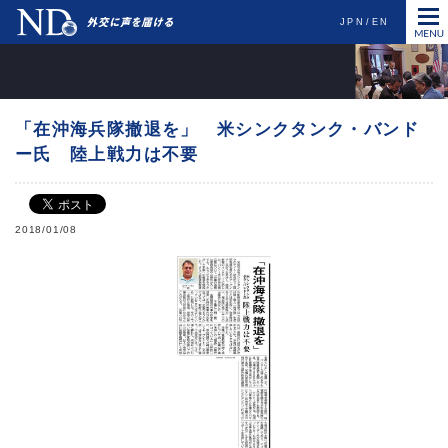
JPN
EN
「在沖海兵隊撤退を」 米シンクタンク・バンド
ー氏 陸上戦力は不要
2018/01/08