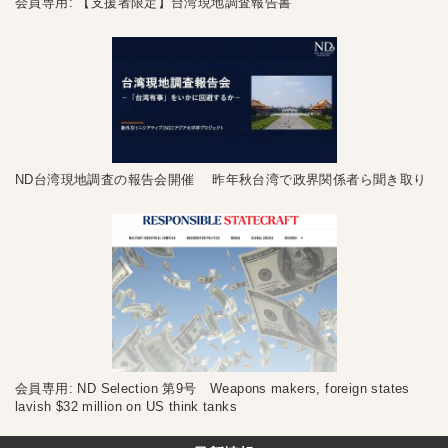
会員専用: 【支援者限定】台湾現地調査報告書
ND台湾現地調査の報告会開催 昨年秋台湾で政界関係者ら聞き取り
会員専用: ND Selection 第9号 Weapons makers, foreign states
lavish $32 million on US think tanks