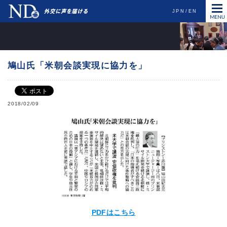
JPN
EN
鳩山氏「米朝会談実現に協力を」
2018/02/09
PDFはこちら