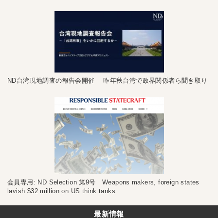
ND台湾現地調査の報告会開催 昨年秋台湾で政界関係者ら聞き取り
会員専用: ND Selection 第9号 Weapons makers, foreign states
lavish $32 million on US think tanks
最新情報