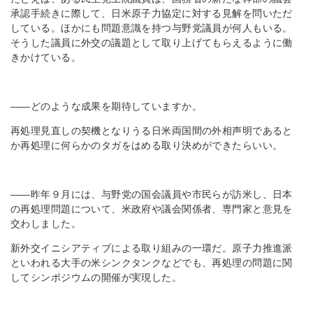
承認手続きに際して、日米原子力協定に対する見解を問いただ
している。ほかにも問題意識を持つ与野党議員が何人もいる。
そうした議員に外交の議題として取り上げてもらえるように働
きかけている。
――どのような成果を期待していますか。
再処理見直しの契機となりうる日米両国間の外相声明であると
か再処理に何らかのタガをはめる取り決めができたらいい。
――昨年９月には、与野党の国会議員や市民らが訪米し、日本
の再処理問題について、米政府や議会関係者、専門家と意見を
交わしました。
新外交イニシアティブによる取り組みの一環だ。原子力推進派
といわれる大手の米シンクタンクなどでも、再処理の問題に関
してシンポジウムの開催が実現した。