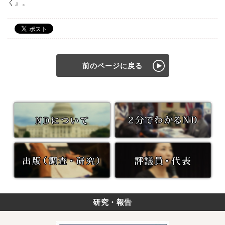
く』。
前のページに戻る
研究・報告