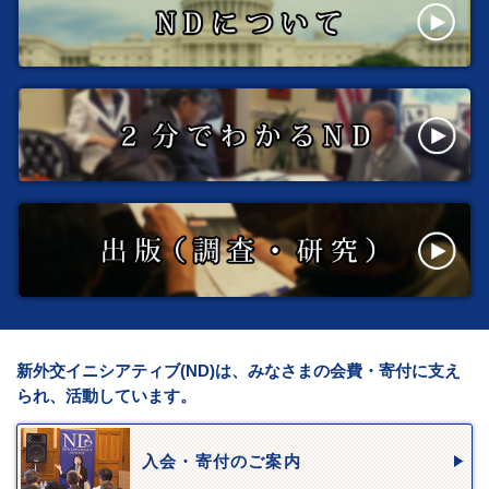
新外交イニシアティブ(ND)は、みなさまの会費・寄付に支え
られ、活動しています。
入会・寄付のご案内