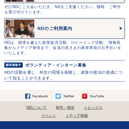
ぜひNDにご入会いただき、NDをご支援ください。随時、ご寄付
も受け付けています。
NDのご利用案内
NDは、国境を越えた政策提言活動、ロビーイング活動、 情報収
集からメディア発信まで、会員の皆さまの政策実現のお手伝いを
いたします。
ボランティア・インターン募集
随時募集中
NDの活動を通じ、外交の現場を体験し、政策や政治の形成につ
いて知ることができます。
Facebook
Twitter
YouTube
NDについて
研究・報告
トピックス
イベント
メディア情報