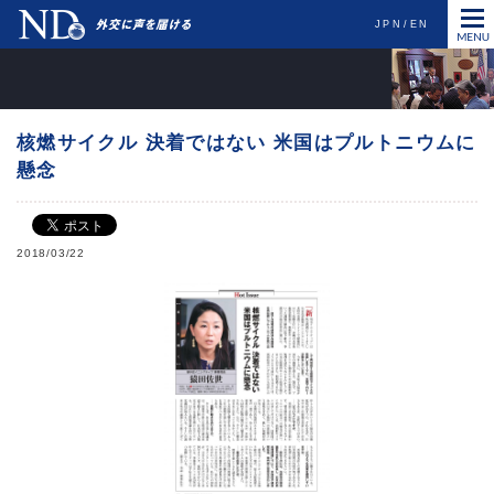
JPN
EN
核燃サイクル 決着ではない 米国はプルトニウムに
懸念
2018/03/22