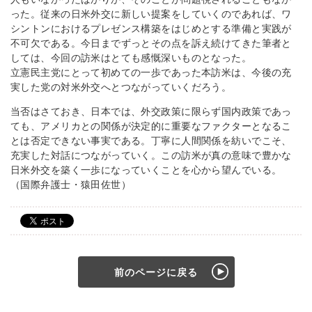
った。従来の日米外交に新しい提案をしていくのであれば、ワ
シントンにおけるプレゼンス構築をはじめとする準備と実践が
不可欠である。今日までずっとその点を訴え続けてきた筆者と
しては、今回の訪米はとても感慨深いものとなった。
立憲民主党にとって初めての一歩であった本訪米は、今後の充
実した党の対米外交へとつながっていくだろう。
当否はさておき、日本では、外交政策に限らず国内政策であっ
ても、アメリカとの関係が決定的に重要なファクターとなるこ
とは否定できない事実である。丁寧に人間関係を紡いでこそ、
充実した対話につながっていく。この訪米が真の意味で豊かな
日米外交を築く一歩になっていくことを心から望んでいる。
（国際弁護士・猿田佐世）
前のページに戻る