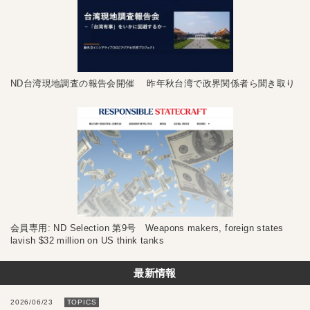
ND台湾現地調査の報告会開催 昨年秋台湾で政界関係者ら聞き取り
会員専用: ND Selection 第9号 Weapons makers, foreign states
lavish $32 million on US think tanks
最新情報
2026/06/23
TOPICS