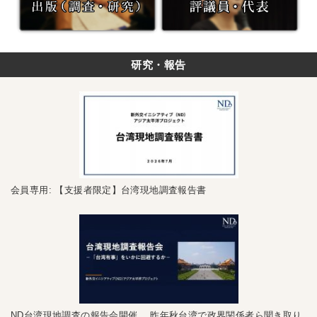
研究・報告
会員専用: 【支援者限定】台湾現地調査報告書
ND台湾現地調査の報告会開催 昨年秋台湾で政界関係者ら聞き取り