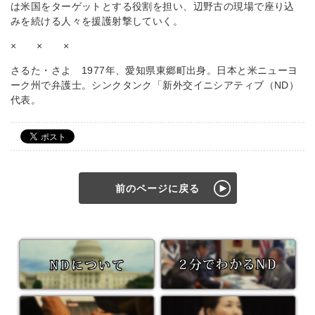
は米国をターゲットとする役割を担い、辺野古の現場で座り込
みを続ける人々を援護射撃していく。
× × ×
さるた・さよ 1977年、愛知県東郷町出身。日本と米ニューヨ
ーク州で弁護士。シンクタンク「新外交イニシアティブ（ND）
代表。
前のページに戻る