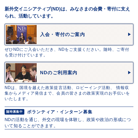
新外交イニシアティブ(ND)は、みなさまの会費・寄付に支え
られ、活動しています。
入会・寄付のご案内
ぜひNDにご入会いただき、NDをご支援ください。随時、ご寄付
も受け付けています。
NDのご利用案内
NDは、国境を越えた政策提言活動、ロビーイング活動、 情報収
集からメディア発信まで、会員の皆さまの政策実現のお手伝いを
いたします。
ボランティア・インターン募集
随時募集中
NDの活動を通じ、外交の現場を体験し、政策や政治の形成につ
いて知ることができます。