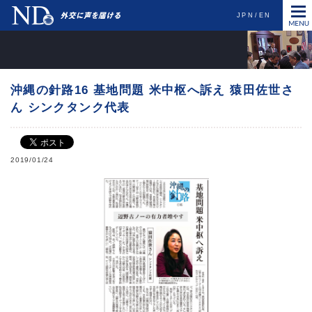
JPN
EN
沖縄の針路16 基地問題 米中枢へ訴え 猿田佐世さ
ん シンクタンク代表
2019/01/24