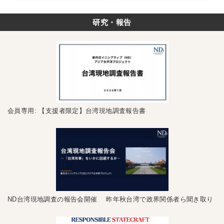
研究・報告
会員専用: 【支援者限定】台湾現地調査報告書
ND台湾現地調査の報告会開催 昨年秋台湾で政界関係者ら聞き取り