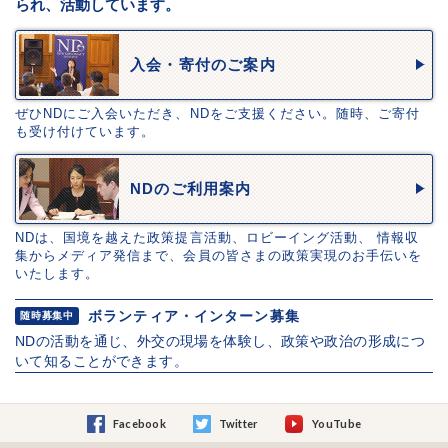
られ、活動しています。
入会・寄付のご案内
ぜひNDにご入会いただき、NDをご支援ください。随時、ご寄付
も受け付けています。
NDのご利用案内
NDは、国境を越えた政策提言活動、ロビーイング活動、 情報収
集からメディア発信まで、会員の皆さまの政策実現のお手伝いを
いたします。
ボランティア・インターン募集
随時募集中
NDの活動を通じ、外交の現場を体験し、政策や政治の形成につ
いて知ることができます。
Facebook
Twitter
YouTube