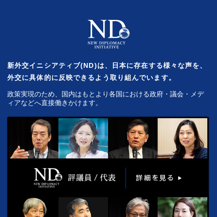
新外交イニシアティブ(ND)は、日本に存在する様々な声を、
外交に具体的に反映できるよう取り組んでいます。
政策実現のため、国内はもとより各国における政府・議会・メデ
ィアなどへ直接働きかけます。