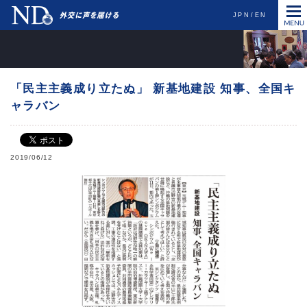
JPN
EN
「民主主義成り立たぬ」 新基地建設 知事、全国キ
ャラバン
2019/06/12