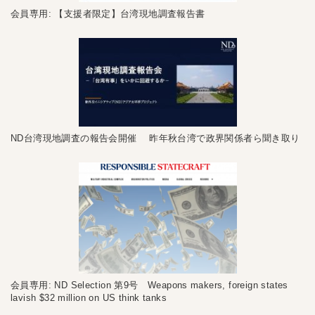
会員専用: 【支援者限定】台湾現地調査報告書
ND台湾現地調査の報告会開催 昨年秋台湾で政界関係者ら聞き取り
会員専用: ND Selection 第9号 Weapons makers, foreign states
lavish $32 million on US think tanks