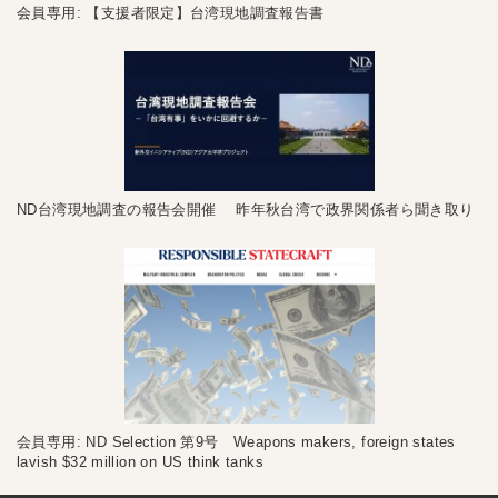
会員専用: 【支援者限定】台湾現地調査報告書
ND台湾現地調査の報告会開催 昨年秋台湾で政界関係者ら聞き取り
会員専用: ND Selection 第9号 Weapons makers, foreign states
lavish $32 million on US think tanks