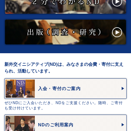
新外交イニシアティブ(ND)は、みなさまの会費・寄付に支え
られ、活動しています。
入会・寄付のご案内
ぜひNDにご入会いただき、NDをご支援ください。随時、ご寄付
も受け付けています。
NDのご利用案内