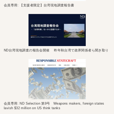
会員専用: 【支援者限定】台湾現地調査報告書
ND台湾現地調査の報告会開催 昨年秋台湾で政界関係者ら聞き取り
会員専用: ND Selection 第9号 Weapons makers, foreign states
lavish $32 million on US think tanks