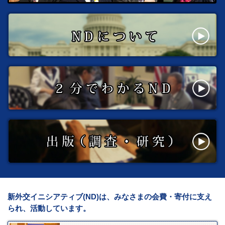
新外交イニシアティブ(ND)は、みなさまの会費・寄付に支え
られ、活動しています。