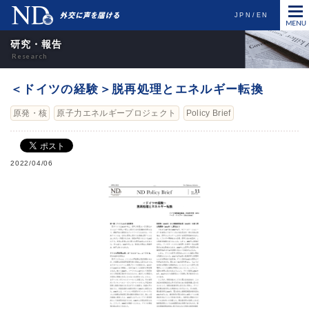
JPN
EN
研究・報告
＜ドイツの経験＞脱再処理とエネルギー転換
原発・核
原子力エネルギープロジェクト
Policy Brief
2022/04/06