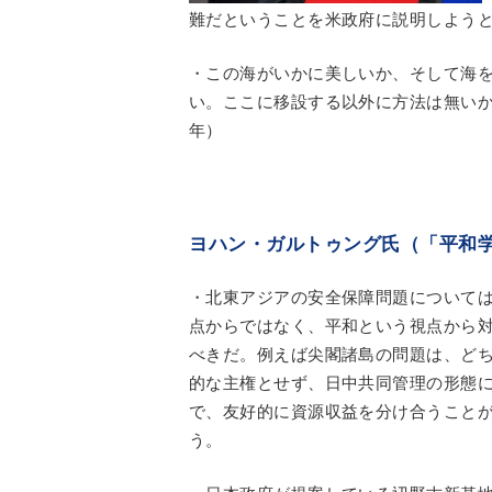
難だということを米政府に説明しよう
・この海がいかに美しいか、そして海
い。ここに移設する以外に方法は無いか
年）
ヨハン・ガルトゥング氏（「平和学
・北東アジアの安全保障問題について
点からではなく、平和という視点から
べきだ。例えば尖閣諸島の問題は、ど
的な主権とせず、日中共同管理の形態
で、友好的に資源収益を分け合うこと
う。