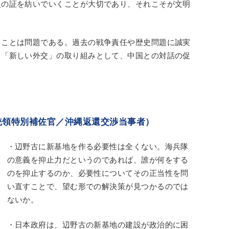
史の証を紡いでいくことが大切であり、それこそが文明
ることは問題である。過去の戦争責任や歴史問題に誠実
，「新しい外交」の取り組みとして、中国との対話の促
統領特別補佐官／沖縄返還交渉当事者）
・辺野古に新基地を作る必要性は全くない。海兵隊
の意義を抑止力だというのであれば、誰が何をする
のを抑止するのか、必要性についてその正当性を問
い直すことで、望む形での解決策が見つかるのでは
ないか。
・日本政府は、辺野古の新基地の建設が政治的に困