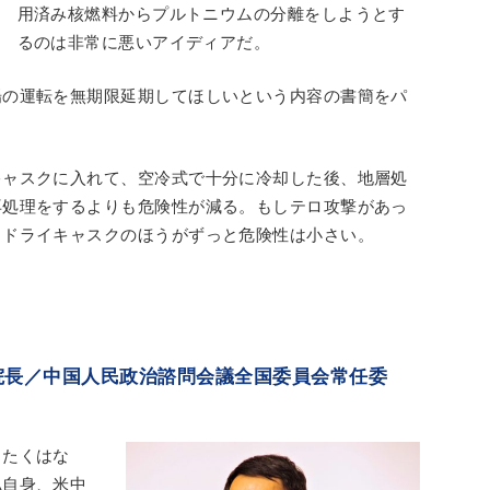
用済み核燃料からプルトニウムの分離をしようとす
るのは非常に悪いアイディアだ。
場の運転を無期限延期してほしいという内容の書簡をパ
キャスクに入れて、空冷式で十分に冷却した後、地層処
再処理をするよりも危険性が減る。もしテロ攻撃があっ
もドライキャスクのほうがずっと危険性は小さい。
院長／中国人民政治諮問会議全国委員会常任委
ちたくはな
私自身、米中