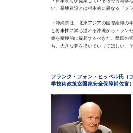
・日本政府が提案している辺野古新基地
い、基地建設とは根本的に異なる「プラ
・沖縄県は、北東アジアの国際組織の
と将来性に満ち溢れる沖縄からトラン
築を積極的に提起するべきだ。県民の
ち、大きな夢を描いていってほしい。そ
フランク・フォン・ヒッペル氏（
学技術政策室国家安全保障補佐官