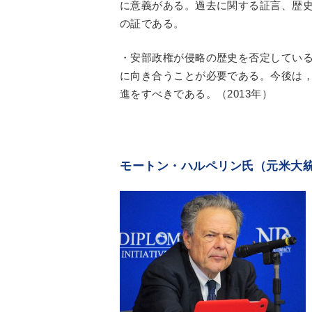
に意義がある。過去に関する証言、歴
の証である。
・安部政権が侵略の歴史を否定してい
に向き合うことが必要である。今後は
進をすべきである。（2013年）
モートン・ハルペリン氏（元米大