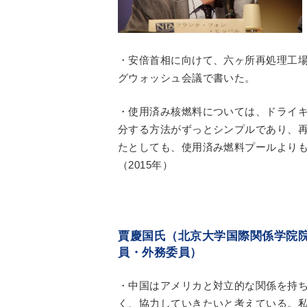
・安倍首相に向けて、六ヶ所再処理工
グウォッシュ会議で書いた。
・使用済み核燃料については、ドライ
分する方法がずっとシンプルであり、
たとしても、使用済み燃料プールより
（2015年）
賈慶国氏（北京大学国際関係学院
員・外務委員）
・中国はアメリカと対立的な関係を持
く、協力していきたいと考えている。