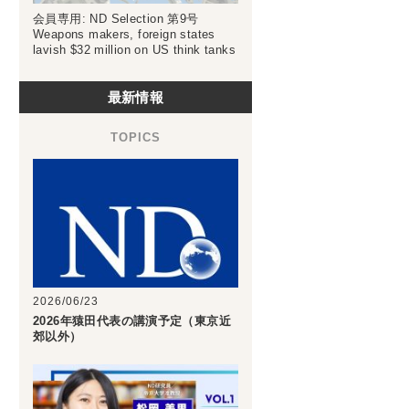
会員専用: ND Selection 第9号
Weapons makers, foreign states
lavish $32 million on US think tanks
最新情報
2026/06/23
2026年猿田代表の講演予定（東京近
郊以外）