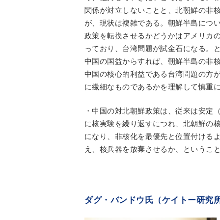
関係が対立しないことと、北朝鮮の非
が、現状は複雑である。朝鮮半島につ
政策を転換させるかどうかはアメリカ
っており、台湾問題が試金石になる。
中国の国益からすれば、朝鮮半島の非
中国の核心的利益である台湾問題の方
に繊細なものであるかを理解して慎重
・中国の対北朝鮮政策は、従来は安定
に核実験を繰り返すにつれ、北朝鮮の
になり、非核化を最優先と位置付ける
え、核兵器を放棄させるか、ということ
ダグ・バンドウ氏（ケイトー研究