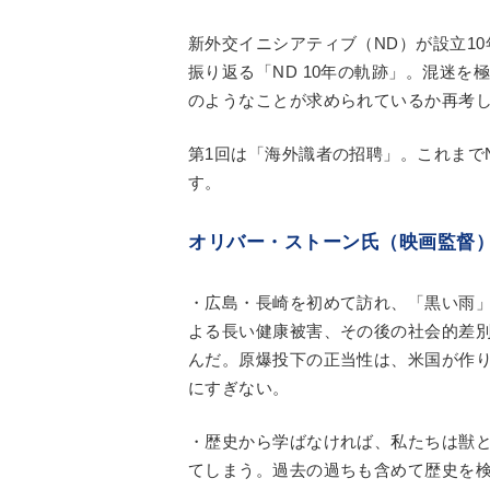
新外交イニシアティブ（ND）が設立1
振り返る「ND 10年の軌跡」。混迷
のようなことが求められているか再考
第1回は「海外識者の招聘」。これまで
す。
オリバー・ストーン氏（映画監督
・広島・長崎を初めて訪れ、「黒い雨
よる長い健康被害、その後の社会的差
んだ。原爆投下の正当性は、米国が作
にすぎない。
・歴史から学ばなければ、私たちは獣
てしまう。過去の過ちも含めて歴史を