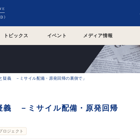
トピックス
イベント
メディア情報
と疑義 －ミサイル配備・原発回帰の裏側で」
疑義 －ミサイル配備・原発回帰
プロジェクト