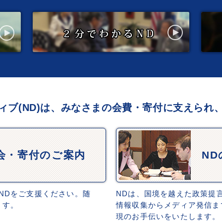
ィブ(ND)は、みなさまの会費・寄付に支えられ
会・寄付のご案内
N
NDをご支援ください。随
NDは、国境を越えた政策提
ます。
情報収集からメディア発信ま
現のお手伝いをいたします。