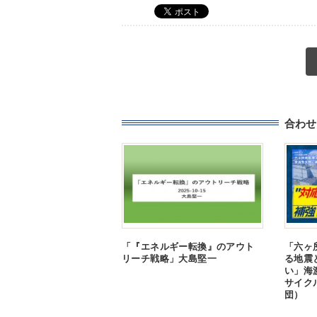
合わせ
「『エネルギー転換』のアウト
「六ヶ
リーチ戦略」大島堅一
る地震
い」海
サイク
団）