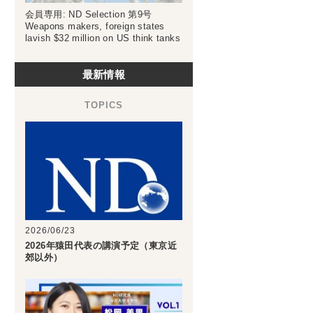
会員専用: ND Selection 第9号
Weapons makers, foreign states
lavish $32 million on US think tanks
最新情報
2026/06/23
2026年猿田代表の講演予定（東京近
郊以外）