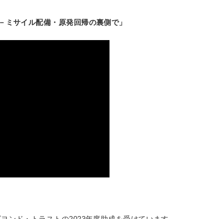
－ミサイル配備・原発回帰の裏側で」
ヨンド・トラストの2023年度助成を受けています。