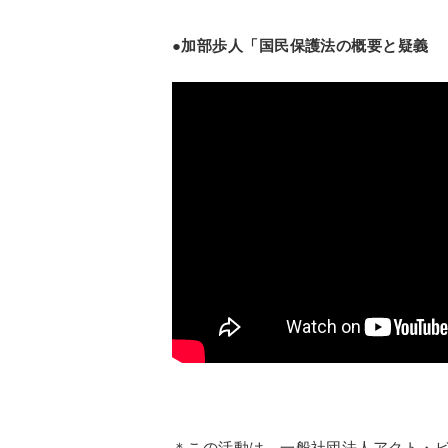
●加部歩人「国民保護法の概要と疑義 
＊この活動は、一般社団法人アクト・ビ