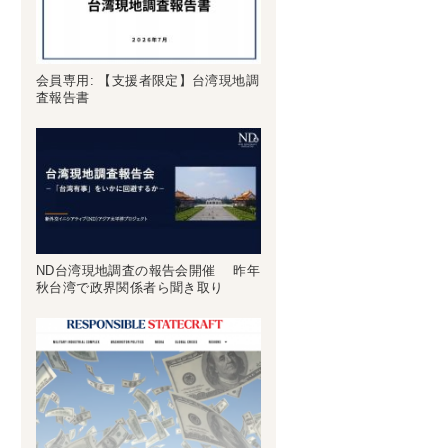
会員専用: 【支援者限定】台湾現地調
査報告書
ND台湾現地調査の報告会開催 昨年
秋台湾で政界関係者ら聞き取り