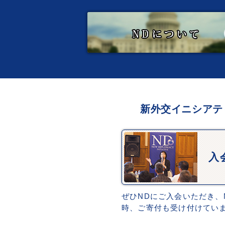
新外交イニシアテ
入
ぜひNDにご入会いただき、
時、ご寄付も受け付けてい