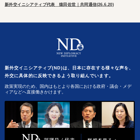
新外交イニシアティブ代表 猿田佐世｜共同通信(26.6.20)
新外交イニシアティブ(ND)は、日本に存在する様々な声を、
外交に具体的に反映できるよう取り組んでいます。
政策実現のため、国内はもとより各国における政府・議会・メデ
ィアなどへ直接働きかけます。