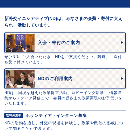
新外交イニシアティブ(ND)は、みなさまの会費・寄付に支え
られ、活動しています。
入会・寄付のご案内
ぜひNDにご入会いただき、NDをご支援ください。随時、ご寄付
も受け付けています。
NDのご利用案内
NDは、国境を越えた政策提言活動、ロビーイング活動、 情報収
集からメディア発信まで、会員の皆さまの政策実現のお手伝いを
いたします。
ボランティア・インターン募集
随時募集中
NDの活動を通じ、外交の現場を体験し、政策や政治の形成につ
いて知ることができます。