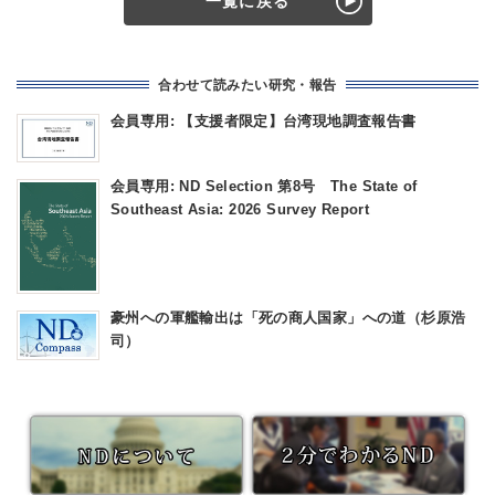
一覧に戻る
合わせて読みたい研究・報告
会員専用: 【支援者限定】台湾現地調査報告書
会員専用: ND Selection 第8号 The State of
Southeast Asia: 2026 Survey Report
豪州への軍艦輸出は「死の商人国家」への道（杉原浩
司）