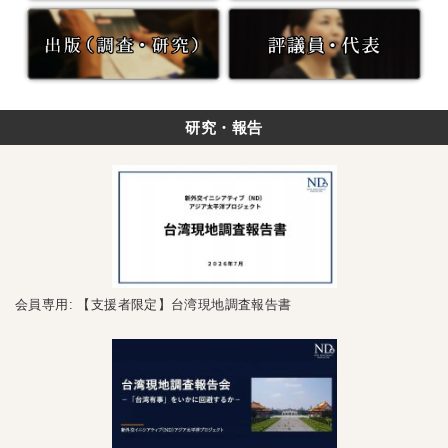
研究・報告
会員専用: 【支援者限定】台湾現地調査報告書