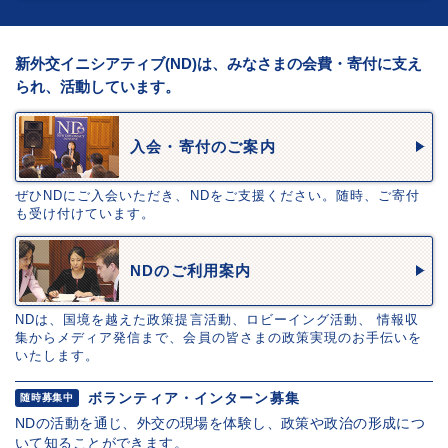
新外交イニシアティブ(ND)は、みなさまの会費・寄付に支え
られ、活動しています。
入会・寄付のご案内
ぜひNDにご入会いただき、NDをご支援ください。随時、ご寄付
も受け付けています。
NDのご利用案内
NDは、国境を越えた政策提言活動、ロビーイング活動、 情報収
集からメディア発信まで、会員の皆さまの政策実現のお手伝いを
いたします。
ボランティア・インターン募集
随時募集中
NDの活動を通じ、外交の現場を体験し、政策や政治の形成につ
いて知ることができます。