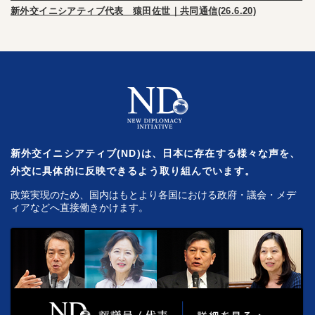
新外交イニシアティブ代表 猿田佐世｜共同通信(26.6.20)
新外交イニシアティブ(ND)は、日本に存在する様々な声を、
外交に具体的に反映できるよう取り組んでいます。
政策実現のため、国内はもとより各国における政府・議会・メデ
ィアなどへ直接働きかけます。