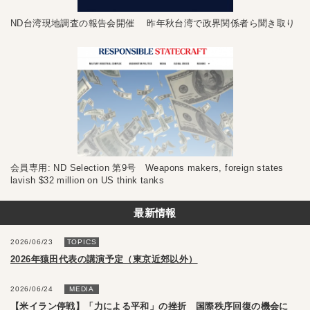
ND台湾現地調査の報告会開催 昨年秋台湾で政界関係者ら聞き取り
会員専用: ND Selection 第9号 Weapons makers, foreign states
lavish $32 million on US think tanks
最新情報
2026/06/23
TOPICS
2026年猿田代表の講演予定（東京近郊以外）
2026/06/24
MEDIA
【米イラン停戦】「力による平和」の挫折 国際秩序回復の機会に