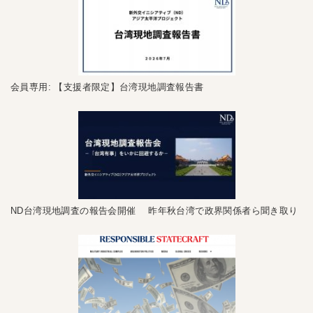
会員専用: 【支援者限定】台湾現地調査報告書
ND台湾現地調査の報告会開催 昨年秋台湾で政界関係者ら聞き取り