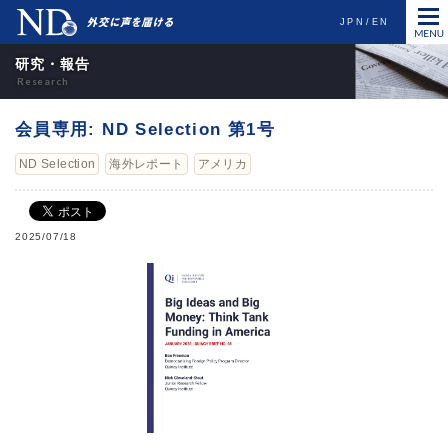
JPN
EN
研究・報告
会員専用: ND Selection 第1号
ND Selection
海外レポート
アメリカ
2025/07/18