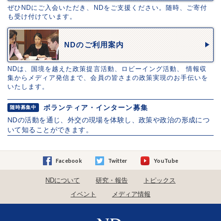
ぜひNDにご入会いただき、NDをご支援ください。随時、ご寄付
も受け付けています。
NDのご利用案内
NDは、国境を越えた政策提言活動、ロビーイング活動、 情報収
集からメディア発信まで、会員の皆さまの政策実現のお手伝いを
いたします。
ボランティア・インターン募集
随時募集中
NDの活動を通じ、外交の現場を体験し、政策や政治の形成につ
いて知ることができます。
Facebook
Twitter
YouTube
NDについて
研究・報告
トピックス
イベント
メディア情報