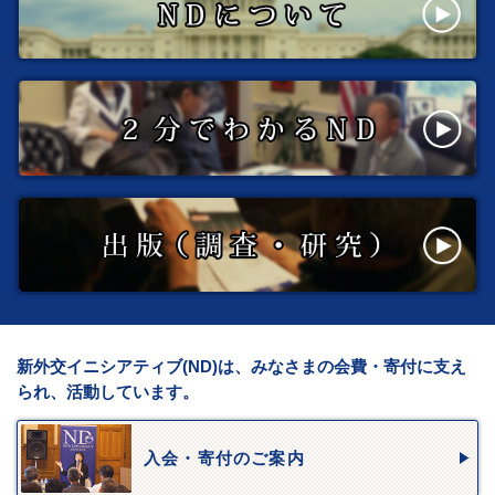
新外交イニシアティブ(ND)は、みなさまの会費・寄付に支え
られ、活動しています。
入会・寄付のご案内