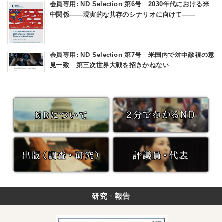
会員専用: ND Selection 第6号 2030年代における米
中関係――現実的な共存のシナリオに向けて――
会員専用: ND Selection 第7号 米国内で対中敵視の意
見一致 第三次世界大戦を招きかねない
研究・報告