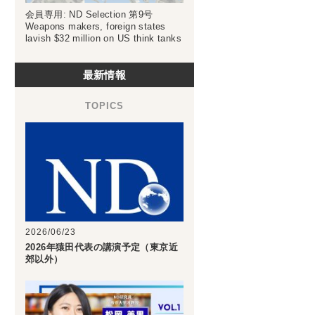
会員専用: ND Selection 第9号
Weapons makers, foreign states
lavish $32 million on US think tanks
最新情報
2026/06/23
2026年猿田代表の講演予定（東京近
郊以外）