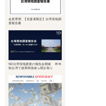
会員専用: 【支援者限定】台湾現地調
査報告書
ND台湾現地調査の報告会開催 昨年
秋台湾で政界関係者ら聞き取り