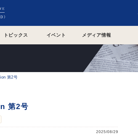
トピックス
イベント
メディア情報
ion 第2号
on 第2号
2025/08/29