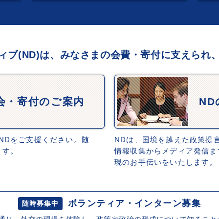
ィブ(ND)は、みなさまの会費・寄付に支えられ
会・寄付のご案内
N
NDをご支援ください。随
NDは、国境を越えた政策提
ます。
情報収集からメディア発信ま
現のお手伝いをいたします。
ボランティア・インターン募集
随時募集中