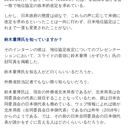
一致で地位協定の抜本的改定を求めている。
しかし、日本政府の態度は頑なで、これらの声に応じて米側に
改定を求めるといったことは一向に行わず、日米地位協定はこ
れまで一度も変更されたことがない。
鈴木量博氏を知っていますか？
そのインターンの彼は、地位協定改定についてのプレゼンテー
ションにおいて、スライドの冒頭に鈴木量博（かずひろ）氏の
顔写真を掲載した。
鈴木量博氏を知る人がどのくらいいるだろうか。
外務省担当記者でもない限り知らないだろう。
鈴木量博氏は、現在の外務省北米局長であるが、北米局長は合
同委員会の代表に就任することとなっているため、彼は日米合
同委員会の日本側代表も務めている。ウェブ情報によれば彼が
北米局長（合同委員会日本側代表）であるのは昨年（2018年）
からのようである。では、その前の日米合同委員会の日本側代
表が誰かをすぐに言える人はどのくらいいるだろうか。