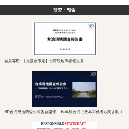
研究・報告
会員専用: 【支援者限定】台湾現地調査報告書
ND台湾現地調査の報告会開催 昨年秋台湾で政界関係者ら聞き取り