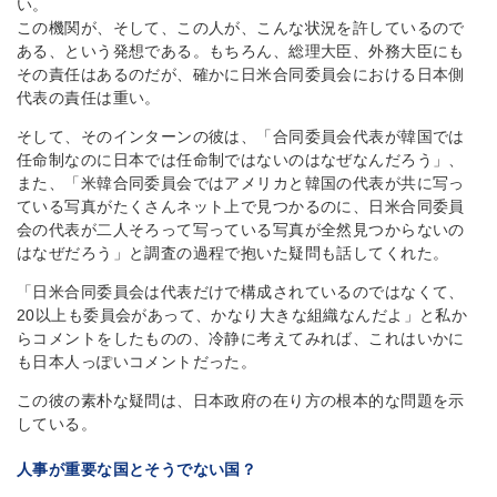
い。
この機関が、そして、この人が、こんな状況を許しているので
ある、という発想である。もちろん、総理大臣、外務大臣にも
その責任はあるのだが、確かに日米合同委員会における日本側
代表の責任は重い。
そして、そのインターンの彼は、「合同委員会代表が韓国では
任命制なのに日本では任命制ではないのはなぜなんだろう」、
また、「米韓合同委員会ではアメリカと韓国の代表が共に写っ
ている写真がたくさんネット上で見つかるのに、日米合同委員
会の代表が二人そろって写っている写真が全然見つからないの
はなぜだろう」と調査の過程で抱いた疑問も話してくれた。
「日米合同委員会は代表だけで構成されているのではなくて、
20以上も委員会があって、かなり大きな組織なんだよ」と私か
らコメントをしたものの、冷静に考えてみれば、これはいかに
も日本人っぽいコメントだった。
この彼の素朴な疑問は、日本政府の在り方の根本的な問題を示
している。
人事が重要な国とそうでない国？