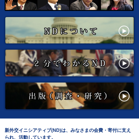
新外交イニシアティブ(ND)は、みなさまの会費・寄付に支え
られ、活動しています。