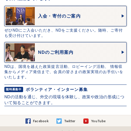
入会・寄付のご案内
ぜひNDにご入会いただき、NDをご支援ください。随時、ご寄付
も受け付けています。
NDのご利用案内
NDは、国境を越えた政策提言活動、ロビーイング活動、 情報収
集からメディア発信まで、会員の皆さまの政策実現のお手伝いを
いたします。
ボランティア・インターン募集
随時募集中
NDの活動を通じ、外交の現場を体験し、政策や政治の形成につ
いて知ることができます。
Facebook
Twitter
YouTube