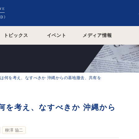
トピックス
イベント
メディア情報
土は何を考え、なすべきか 沖縄からの基地撤去、共有を
何を考え、なすべきか 沖縄から
柳澤 協二