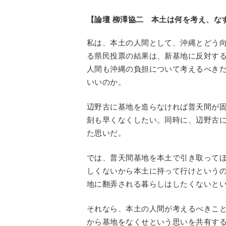
【論壇 柳澤協二 本土は何を考え、なすべ
私は、本土の人間として、沖縄とどう
る県民投票の結果は、新基地に反対す
人間も沖縄の負担について考えるべき
いいのか。
辺野古に基地を造らなければ普天間が
刻も早くなくしたい。同時に、辺野古
た思いだ。
では、普天間基地を本土で引き取って
しくないから本土に持って行けという
地に翻弄される暮らしはしたくないと
それなら、本土の人間が考えるべきこ
から基地をなくせという思いを共有す