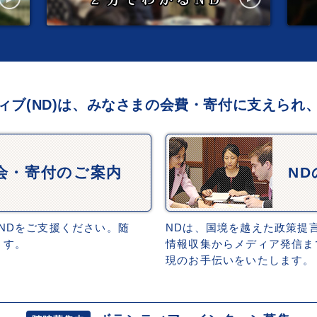
ィブ(ND)は、みなさまの会費・寄付に支えられ
会・寄付のご案内
N
NDをご支援ください。随
NDは、国境を越えた政策提
ます。
情報収集からメディア発信ま
現のお手伝いをいたします。