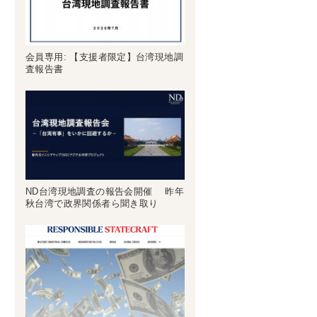
会員専用: 【支援者限定】台湾現地調
査報告書
ND台湾現地調査の報告会開催 昨年
秋台湾で政界関係者ら聞き取り