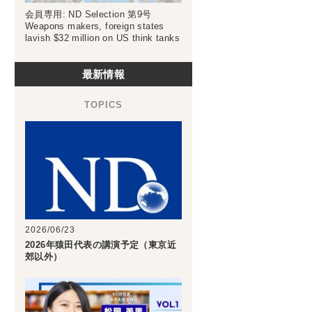
会員専用: ND Selection 第9号
Weapons makers, foreign states
lavish $32 million on US think tanks
最新情報
2026/06/23
2026年猿田代表の講演予定（東京近
郊以外）