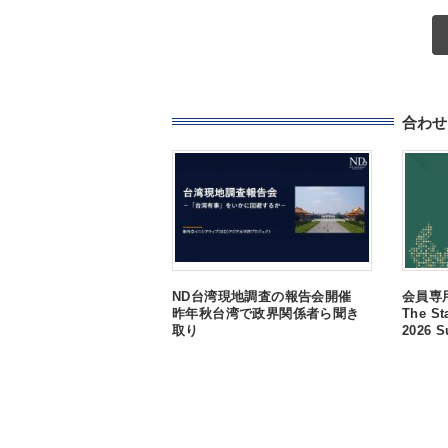
合わせ
ND台湾現地調査の報告会開催
会員専用:
昨年秋台湾で政界関係者ら聞き
The St
取り
2026 S