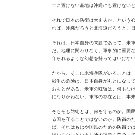
土に置けない基地は沖縄にも置けない
それで日本の防衛は大丈夫か、という
れば、沖縄だろうと北海道だろうと、
それは、日本自身の問題であって、米
だ。地理に関わりなく、軍事的に重要
守られるような幻想を持ってはいけな
だから、そこに米海兵隊がいることは
戦争の危険は、日本自身がもとになっ
おもとがある。米軍の駐留は、何もな
になりかねない。軍隊の存在とは、本
そもそも防衛とは、何を守るのか。国
る国を守ることではないのか。防衛の
ば、それはもはや国民のための防衛で
ばならないという共通の課題を背負っ