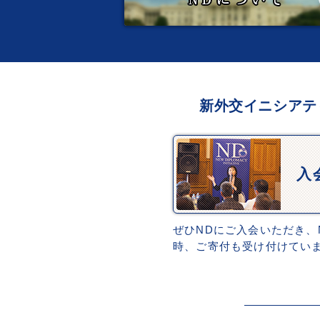
新外交イニシアテ
入
ぜひNDにご入会いただき、
時、ご寄付も受け付けてい