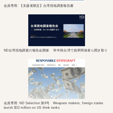
会員専用: 【支援者限定】台湾現地調査報告書
ND台湾現地調査の報告会開催 昨年秋台湾で政界関係者ら聞き取り
会員専用: ND Selection 第9号 Weapons makers, foreign states
lavish $32 million on US think tanks