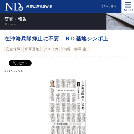
JPN
EN
研究・報告
在沖海兵隊抑止に不要 ＮＤ基地シンポ上
安全保障
米軍基地
アメリカ
沖縄
柳澤 協二
2017/02/26