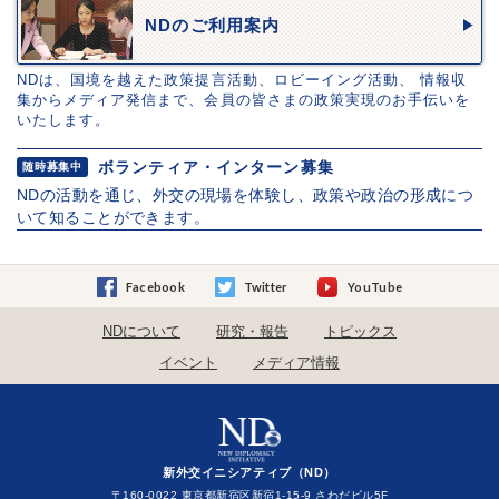
NDのご利用案内
NDは、国境を越えた政策提言活動、ロビーイング活動、 情報収
集からメディア発信まで、会員の皆さまの政策実現のお手伝いを
いたします。
ボランティア・インターン募集
随時募集中
NDの活動を通じ、外交の現場を体験し、政策や政治の形成につ
いて知ることができます。
Facebook
Twitter
YouTube
NDについて
研究・報告
トピックス
イベント
メディア情報
新外交イニシアティブ（ND）
〒160-0022 東京都新宿区新宿1-15-9 さわだビル5F