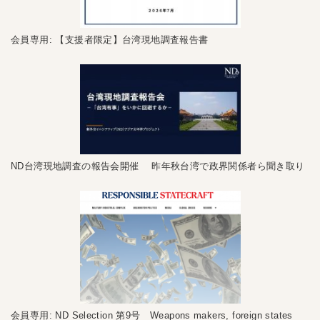
会員専用: 【支援者限定】台湾現地調査報告書
ND台湾現地調査の報告会開催 昨年秋台湾で政界関係者ら聞き取り
会員専用: ND Selection 第9号 Weapons makers, foreign states