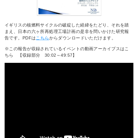
イギリスの核燃料サイクルの破綻した経緯をたどり、それを踏
まえ、日本の六ヶ所再処理工場計画の是非を問いかけた研究報
告です。PDFは
こちら
からダウンロードいただけます。
※この報告が収録されているイベントの動画アーカイブスはこ
ちら 【収録部分 30:02～49:57】