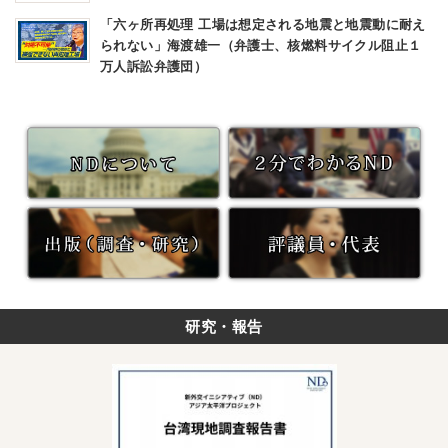
「六ヶ所再処理 工場は想定される地震と地震動に耐え
られない」海渡雄一（弁護士、核燃料サイクル阻止１
万人訴訟弁護団）
研究・報告