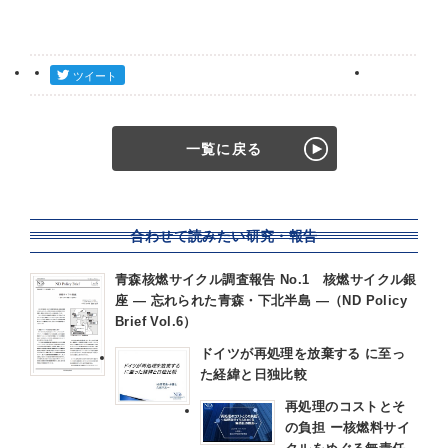
一覧に戻る
合わせて読みたい研究・報告
青森核燃サイクル調査報告 No.1 核燃サイクル銀
座 ― 忘れられた青森・下北半島 ―（ND Policy
Brief Vol.6）
ドイツが再処理を放棄する に至っ
た経緯と日独比較
再処理のコストとそ
の負担 ー核燃料サイ