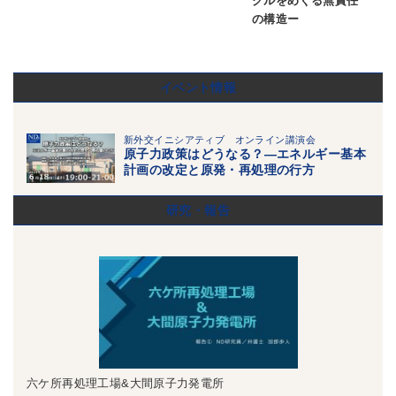
クルをめぐる無責任
の構造ー
イベント情報
新外交イニシアティブ オンライン講演会
原子力政策はどうなる？―エネルギー基本
計画の改定と原発・再処理の行方
研究・報告
六ケ所再処理工場&大間原子力発電所