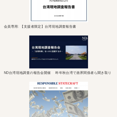
会員専用: 【支援者限定】台湾現地調査報告書
ND台湾現地調査の報告会開催 昨年秋台湾で政界関係者ら聞き取り