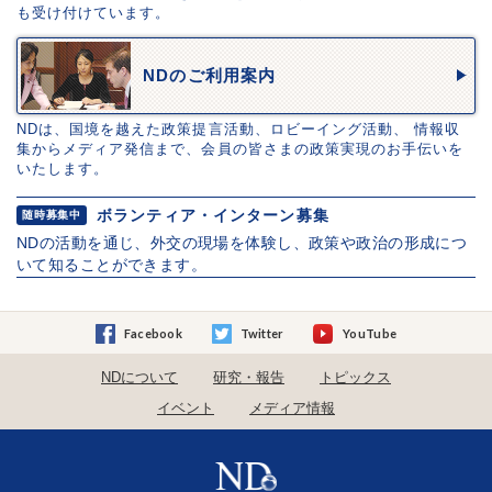
も受け付けています。
NDのご利用案内
NDは、国境を越えた政策提言活動、ロビーイング活動、 情報収
集からメディア発信まで、会員の皆さまの政策実現のお手伝いを
いたします。
ボランティア・インターン募集
随時募集中
NDの活動を通じ、外交の現場を体験し、政策や政治の形成につ
いて知ることができます。
Facebook
Twitter
YouTube
NDについて
研究・報告
トピックス
イベント
メディア情報