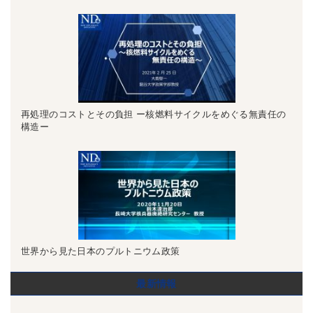
再処理のコストとその負担 ー核燃料サイクルをめぐる無責任の
構造ー
世界から見た日本のプルトニウム政策
最新情報