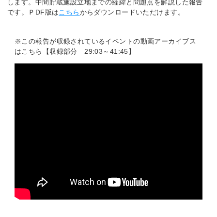
します。中間貯蔵施設立地までの経緯と問題点を解説した報告
です。ＰDF版は
こちら
からダウンロードいただけます。
※この報告が収録されているイベントの動画アーカイブス
はこちら【収録部分 29:03～41:45】