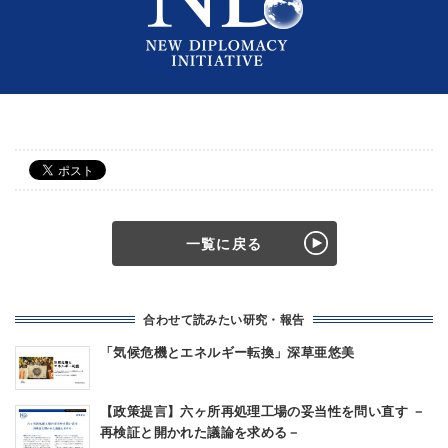
一覧に戻る
合わせて読みたい研究・報告
「気候危機とエネルギー転換」深草亜悠美
【政策提言】六ヶ所再処理工場の妥当性を問い直す －
再検証と開かれた議論を求める－