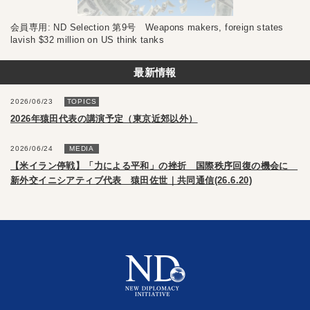
会員専用: ND Selection 第9号 Weapons makers, foreign states
lavish $32 million on US think tanks
最新情報
2026/06/23
TOPICS
2026年猿田代表の講演予定（東京近郊以外）
2026/06/24
MEDIA
【米イラン停戦】「力による平和」の挫折 国際秩序回復の機会に
新外交イニシアティブ代表 猿田佐世｜共同通信(26.6.20)