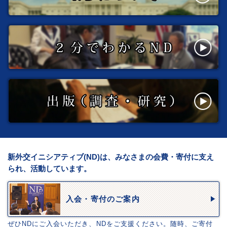
新外交イニシアティブ(ND)は、みなさまの会費・寄付に支え
られ、活動しています。
入会・寄付のご案内
ぜひNDにご入会いただき、NDをご支援ください。随時、ご寄付