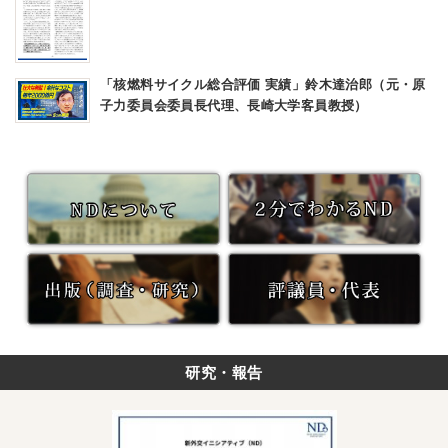
「核燃料サイクル総合評価 実績」鈴木達治郎（元・原
子力委員会委員長代理、長崎大学客員教授）
研究・報告