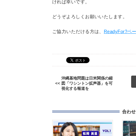
ければ幸いです。
どうぞよろしくお願いいたします。
ご協力いただける方は、
ReadyFor?ペ
沖縄基地問題は日米関係の縮
図「ワシントン拡声器」を可
視化する報道を
合わせ