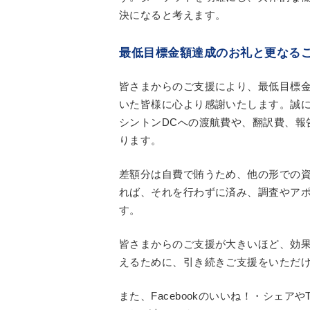
決になると考えます。
最低目標金額達成のお礼と更なる
皆さまからのご支援により、最低目標金
いた皆様に心より感謝いたします。誠
シントンDCへの渡航費や、翻訳費、報
ります。
差額分は自費で賄うため、他の形での
れば、それを行わずに済み、調査やア
す。
皆さまからのご支援が大きいほど、効
えるために、引き続きご支援をいただ
また、Facebookのいいね！・シェアや