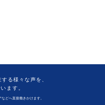
在する様々な声を、
でいます。
アなどへ直接働きかけます。