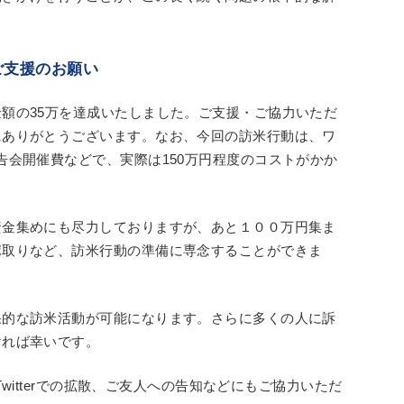
ご支援のお願い
額の35万を達成いたしました。ご支援・ご協力いただ
にありがとうございます。なお、今回の訪米行動は、ワ
告会開催費などで、実際は150万円程度のコストがかか
資金集めにも尽力しておりますが、あと１００万円集ま
ポ取りなど、訪米行動の準備に専念することができま
果的な訪米活動が可能になります。さらに多くの人に訴
ければ幸いです。
Twitterでの拡散、ご友人への告知などにもご協力いただ