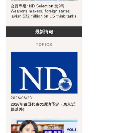
会員専用: ND Selection 第9号
Weapons makers, foreign states
lavish $32 million on US think tanks
最新情報
2026/06/23
2026年猿田代表の講演予定（東京近
郊以外）