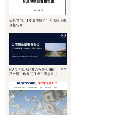
会員専用: 【支援者限定】台湾現地調
査報告書
ND台湾現地調査の報告会開催 昨年
秋台湾で政界関係者ら聞き取り