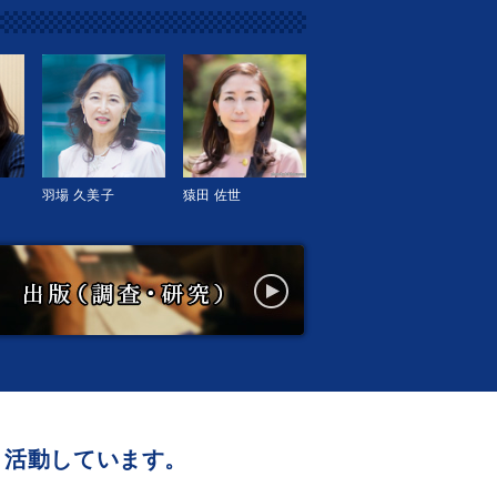
羽場 久美子
猿田 佐世
、活動しています。