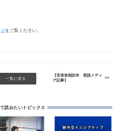
ージ
をご覧ください。
【安倍首相訪米 英語メディ
一覧に戻る
ア記事】
て読みたいトピックス