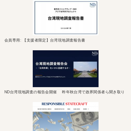
会員専用: 【支援者限定】台湾現地調査報告書
ND台湾現地調査の報告会開催 昨年秋台湾で政界関係者ら聞き取り