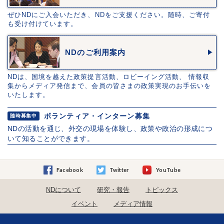
ぜひNDにご入会いただき、NDをご支援ください。随時、ご寄付
も受け付けています。
NDのご利用案内
NDは、国境を越えた政策提言活動、ロビーイング活動、 情報収
集からメディア発信まで、会員の皆さまの政策実現のお手伝いを
いたします。
ボランティア・インターン募集
随時募集中
NDの活動を通じ、外交の現場を体験し、政策や政治の形成につ
いて知ることができます。
Facebook
Twitter
YouTube
NDについて
研究・報告
トピックス
イベント
メディア情報