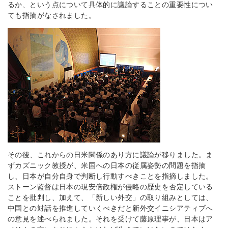
るか、という点について具体的に議論することの重要性につい
ても指摘がなされました。
その後、これからの日米関係のあり方に議論が移りました。ま
ずカズニック教授が、米国への日本の従属姿勢の問題を指摘
し、日本が自分自身で判断し行動すべきことを指摘しました。
ストーン監督は日本の現安倍政権が侵略の歴史を否定している
ことを批判し、加えて、「新しい外交」の取り組みとしては、
中国との対話を推進していくべきだと新外交イニシアティブへ
の意見を述べられました。それを受けて藤原理事が、日本はア