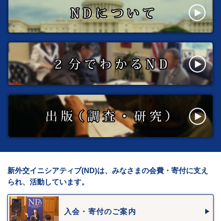
新外交イニシアティブ(ND)は、みなさまの会費・寄付に支え
られ、活動しています。
入会・寄付のご案内