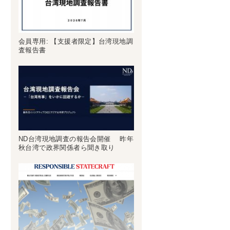
会員専用: 【支援者限定】台湾現地調
査報告書
ND台湾現地調査の報告会開催 昨年
秋台湾で政界関係者ら聞き取り