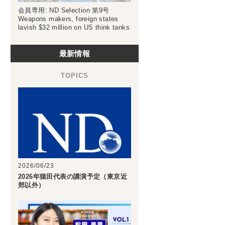
会員専用: ND Selection 第9号
Weapons makers, foreign states
lavish $32 million on US think tanks
最新情報
2026/06/23
2026年猿田代表の講演予定（東京近
郊以外）