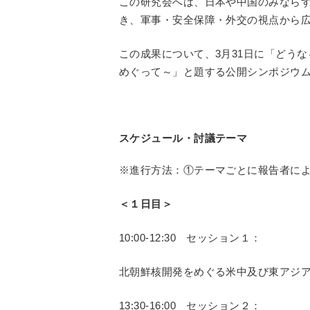
この研究会へは、日本や中国のみなら
き、軍事・安全保障・外交の視点から
この成果について、3月31日に「どう
めぐって～」と題する公開シンポジウ
スケジュール・討議テーマ
※進行方法：①テーマごとに報告者に
＜１日目＞
10:00-12:30 セッション１：
北朝鮮核開発をめぐる米中及び東アジ
13:30-16:00 セッション２：