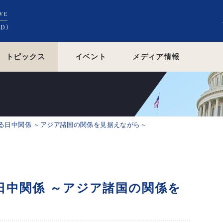
トピックス
イベント
メディア情報
る日中関係 ～アジア諸国の関係を見据えながら～
日中関係 ～アジア諸国の関係を