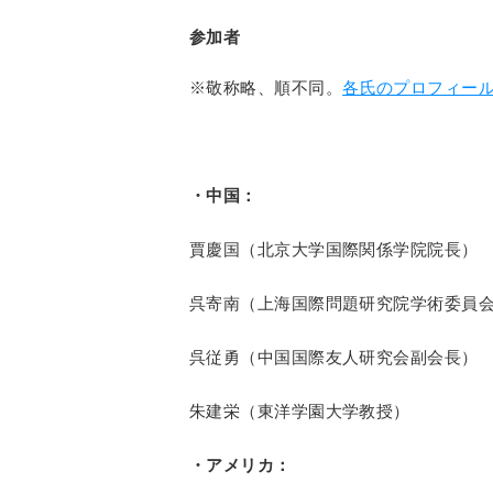
参加者
※敬称略、順不同。
各氏のプロフィー
・中国：
賈慶国（北京大学国際関係学院院長）
呉寄南（上海国際問題研究院学術委員
呉従勇（中国国際友人研究会副会長）
朱建栄（東洋学園大学教授）
・アメリカ：