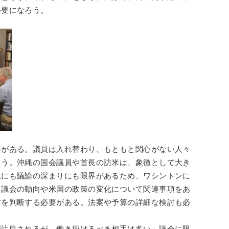
必要になろう。
要がある。議員は入れ替わり、もともと関心がない人々
まう。沖縄の国会議員や首長の訪米は、象徴として大き
数にも議論の深まりにも限界があるため、ワシントンに
。議会の動向や米国の政策の変化について関連事項をあ
方を判断する必要がある。法案や予算の詳細な検討も必
が注目されるが、働き掛けるべき相手は多い。議会に限