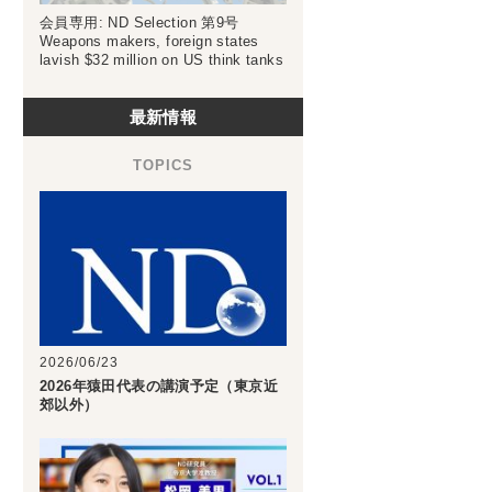
会員専用: ND Selection 第9号
Weapons makers, foreign states
lavish $32 million on US think tanks
最新情報
2026/06/23
2026年猿田代表の講演予定（東京近
郊以外）