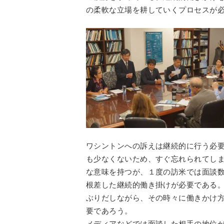
の柔軟な立場を耕していくプロセスが
ワシントンへの訴えは継続的に行う必
も少なくないため、すぐ忘れられてし
な意味を持つが、１度の訪米では面談
根差した継続的働き掛けが必要である
ぶりだしながら、その時々に働きかけ
要であろう。
メディアなどでは面談した相手の地位