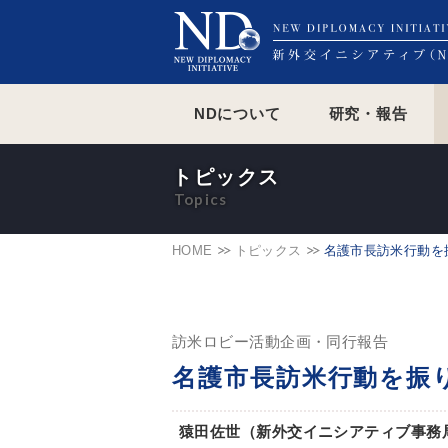
NDについて
研究・報告
トピックス
HOME
トピックス
名護市長訪米行動を
訪米ロビー活動企画・同行報告
名護市長訪米行動を振
猿田佐世（新外交イニシアティブ事務