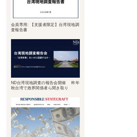
会員専用: 【支援者限定】台湾現地調
査報告書
ND台湾現地調査の報告会開催 昨年
秋台湾で政界関係者ら聞き取り