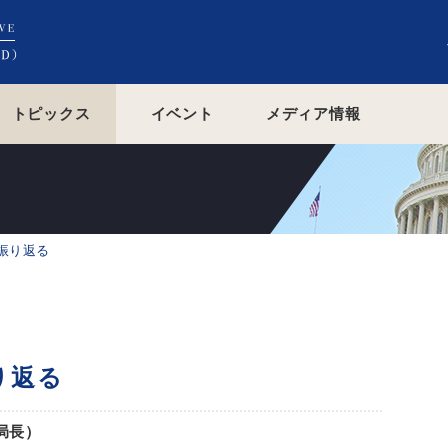
トピックス
イベント
メディア情報
振り返る
り返る
局長）