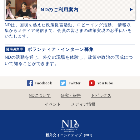
NDのご利用案内
NDは、国境を越えた政策提言活動、ロビーイング活動、 情報収
集からメディア発信まで、会員の皆さまの政策実現のお手伝いを
いたします。
ボランティア・インターン募集
随時募集中
NDの活動を通じ、外交の現場を体験し、政策や政治の形成につ
いて知ることができます。
Facebook
Twitter
YouTube
NDについて
研究・報告
トピックス
イベント
メディア情報
新外交イニシアティブ（ND）