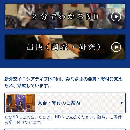
新外交イニシアティブ(ND)は、みなさまの会費・寄付に支え
られ、活動しています。
入会・寄付のご案内
ぜひNDにご入会いただき、NDをご支援ください。随時、ご寄付
も受け付けています。