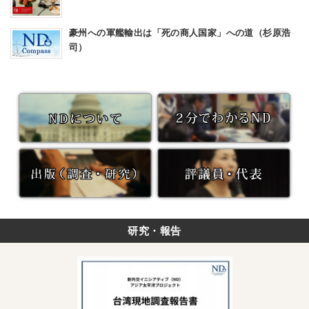
豪州への軍艦輸出は「死の商人国家」への道（杉原浩
司）
研究・報告