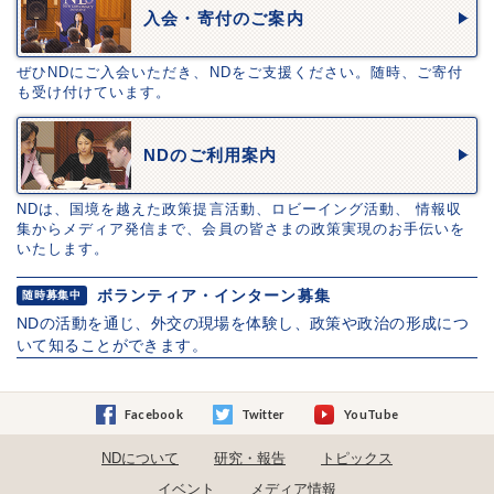
入会・寄付のご案内
ぜひNDにご入会いただき、NDをご支援ください。随時、ご寄付
も受け付けています。
NDのご利用案内
NDは、国境を越えた政策提言活動、ロビーイング活動、 情報収
集からメディア発信まで、会員の皆さまの政策実現のお手伝いを
いたします。
ボランティア・インターン募集
随時募集中
NDの活動を通じ、外交の現場を体験し、政策や政治の形成につ
いて知ることができます。
Facebook
Twitter
YouTube
NDについて
研究・報告
トピックス
イベント
メディア情報