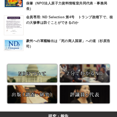
保肇（NPO法人原子力資料情報室共同代表・事務局
長）
会員専用: ND Selection 第4号 トランプ政権下で、核
の大惨事は防ぐことができるのか
豪州への軍艦輸出は「死の商人国家」への道（杉原浩
司）
研究・報告