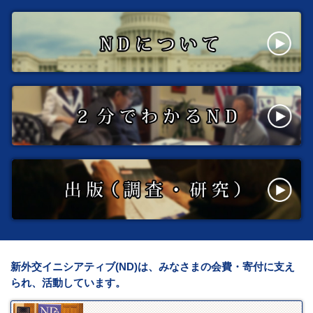
新外交イニシアティブ(ND)は、みなさまの会費・寄付に支え
られ、活動しています。