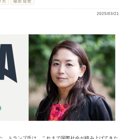
リカ
猿田 佐世
2025/03/21
た。トランプ氏は、これまで国際社会が積み上げてきた