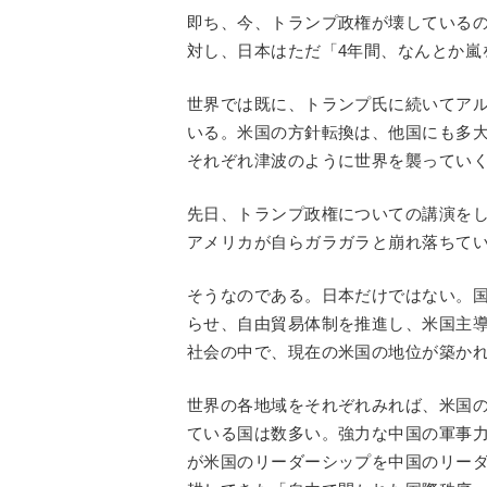
即ち、今、トランプ政権が壊している
対し、日本はただ「4年間、なんとか嵐
世界では既に、トランプ氏に続いてアル
いる。米国の方針転換は、他国にも多
それぞれ津波のように世界を襲ってい
先日、トランプ政権についての講演を
アメリカが自らガラガラと崩れ落ちて
そうなのである。日本だけではない。
らせ、自由貿易体制を推進し、米国主
社会の中で、現在の米国の地位が築か
世界の各地域をそれぞれみれば、米国
ている国は数多い。強力な中国の軍事
が米国のリーダーシップを中国のリー