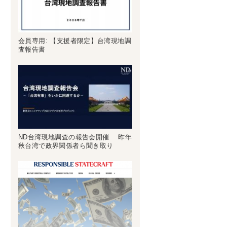
会員専用: 【支援者限定】台湾現地調
査報告書
ND台湾現地調査の報告会開催 昨年
秋台湾で政界関係者ら聞き取り