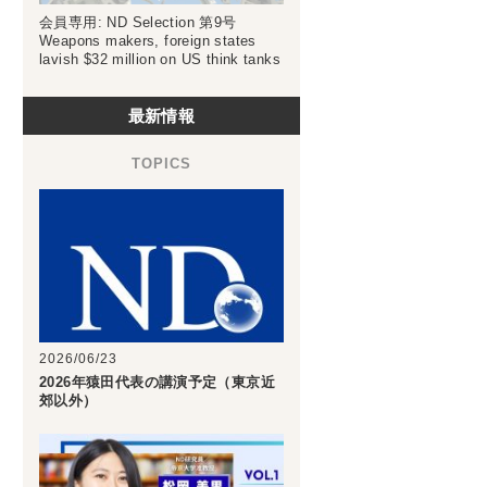
会員専用: ND Selection 第9号
Weapons makers, foreign states
lavish $32 million on US think tanks
最新情報
2026/06/23
2026年猿田代表の講演予定（東京近
郊以外）