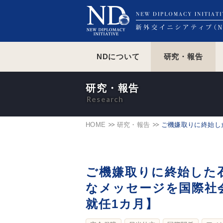
NDについて
研究・報告
研究・報告
HOME
研究・報告
ご機嫌取りに終始し
ご機嫌取りに終始した
なメッセージを国際社
就任1カ月】