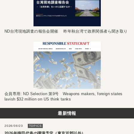
ND台湾現地調査の報告会開催 昨年秋台湾で政界関係者ら聞き取り
会員専用: ND Selection 第9号 Weapons makers, foreign states
lavish $32 million on US think tanks
最新情報
2026/06/23
TOPICS
2026年猿田代表の講演予定（東京近郊以外）