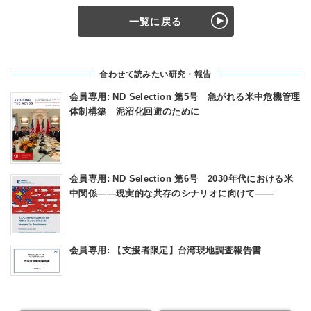
一覧に戻る
合わせて読みたい研究・報告
会員専用: ND Selection 第5号 急がれる米中危機管理
体制構築 泥沼化回避のために
会員専用: ND Selection 第6号 2030年代における米
中関係――現実的な共存のシナリオに向けて――
会員専用: 【支援者限定】台湾現地調査報告書