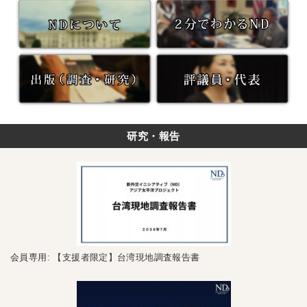
研究・報告
会員専用: 【支援者限定】台湾現地調査報告書