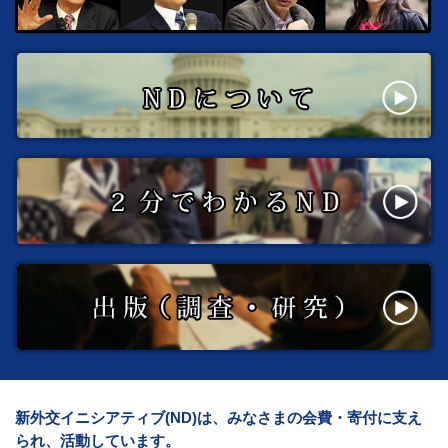
新外交イニシアティブ(ND)は、みなさまの会費・寄付に支え
られ、活動しています。