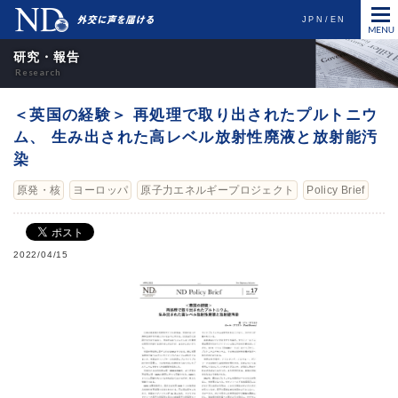
JPN
EN
研究・報告
＜英国の経験＞ 再処理で取り出されたプルトニウ
ム、 生み出された高レベル放射性廃液と放射能汚
染
原発・核
ヨーロッパ
原子力エネルギープロジェクト
Policy Brief
2022/04/15