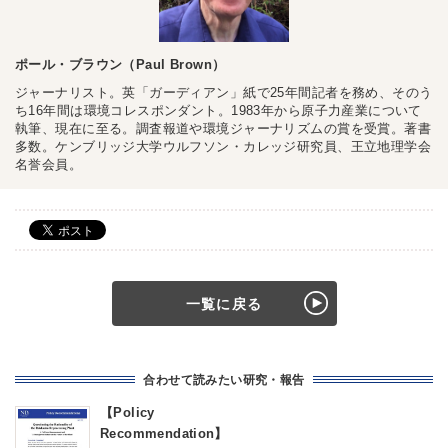
ポール・ブラウン（Paul Brown）
ジャーナリスト。英「ガーディアン」紙で25年間記者を務め、そのう
ち16年間は環境コレスポンダント。1983年から原子力産業について
執筆、現在に至る。調査報道や環境ジャーナリズムの賞を受賞。著書
多数。ケンブリッジ大学ウルフソン・カレッジ研究員、王立地理学会
名誉会員。
一覧に戻る
合わせて読みたい研究・報告
【Policy
Recommendatio