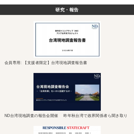
研究・報告
会員専用: 【支援者限定】台湾現地調査報告書
ND台湾現地調査の報告会開催 昨年秋台湾で政界関係者ら聞き取り