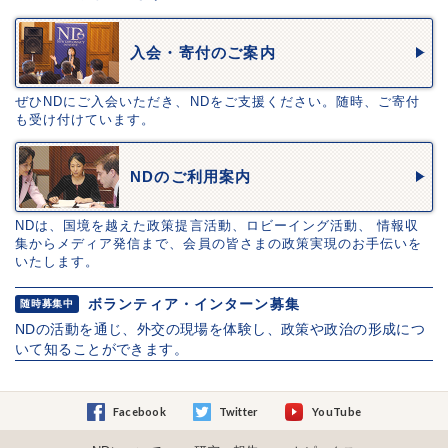
入会・寄付のご案内
ぜひNDにご入会いただき、NDをご支援ください。随時、ご寄付
も受け付けています。
NDのご利用案内
NDは、国境を越えた政策提言活動、ロビーイング活動、 情報収
集からメディア発信まで、会員の皆さまの政策実現のお手伝いを
いたします。
ボランティア・インターン募集
随時募集中
NDの活動を通じ、外交の現場を体験し、政策や政治の形成につ
いて知ることができます。
Facebook
Twitter
YouTube