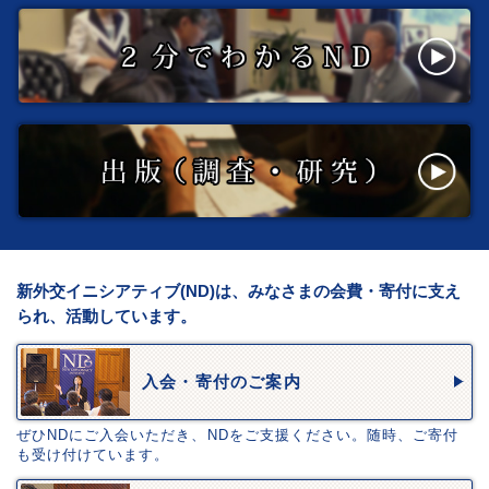
新外交イニシアティブ(ND)は、みなさまの会費・寄付に支え
られ、活動しています。
入会・寄付のご案内
ぜひNDにご入会いただき、NDをご支援ください。随時、ご寄付
も受け付けています。