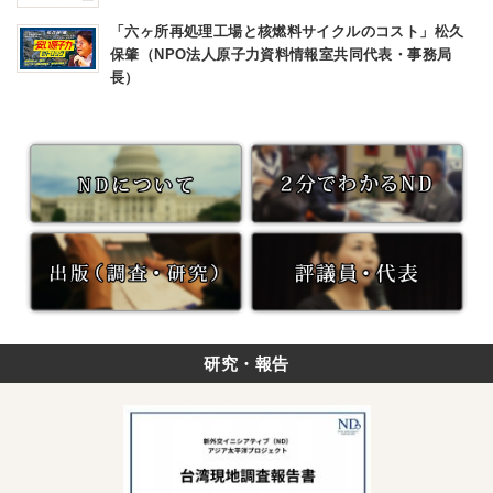
「六ヶ所再処理工場と核燃料サイクルのコスト」松久
保肇（NPO法人原子力資料情報室共同代表・事務局
長）
研究・報告