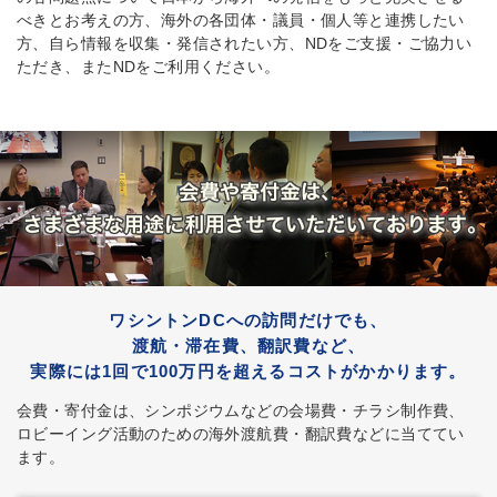
べきとお考えの方、海外の各団体・議員・個人等と連携したい
方、自ら情報を収集・発信されたい方、NDをご支援・ご協力い
ただき、またNDをご利用ください。
ワシントンDCへの訪問だけでも、
渡航・滞在費、翻訳費など、
実際には1回で100万円を超えるコストがかかります。
会費・寄付金は、シンポジウムなどの会場費・チラシ制作費、
ロビーイング活動のための海外渡航費・翻訳費などに当ててい
ます。