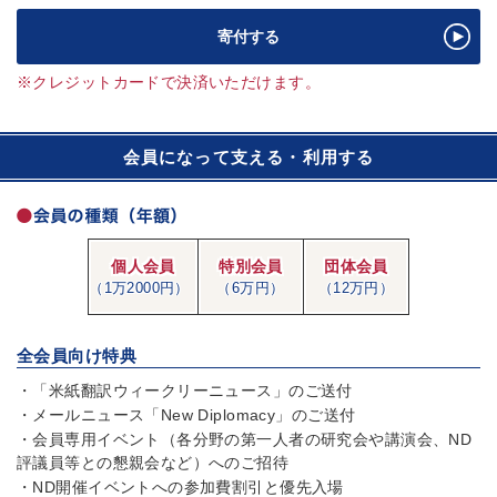
寄付する
※クレジットカードで決済いただけます。
会員になって支える・利用する
個人会員
特別会員
団体会員
（1万2000円）
（6万円）
（12万円）
全会員向け特典
・「米紙翻訳ウィークリーニュース」のご送付
・メールニュース「New Diplomacy」のご送付
・会員専用イベント（各分野の第一人者の研究会や講演会、ND
評議員等との懇親会など）へのご招待
・ND開催イベントへの参加費割引と優先入場