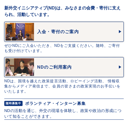
新外交イニシアティブ(ND)は、みなさまの会費・寄付に支え
られ、活動しています。
入会・寄付のご案内
ぜひNDにご入会いただき、NDをご支援ください。随時、ご寄付
も受け付けています。
NDのご利用案内
NDは、国境を越えた政策提言活動、ロビーイング活動、 情報収
集からメディア発信まで、会員の皆さまの政策実現のお手伝いを
いたします。
ボランティア・インターン募集
随時募集中
NDの活動を通じ、外交の現場を体験し、政策や政治の形成につ
いて知ることができます。