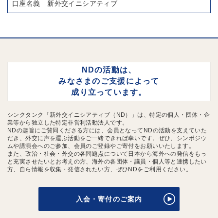
口座名義 新外交イニシアティブ
NDの活動は、
みなさまのご支援によって
成り立っています。
シンクタンク「新外交イニシアティブ（ND）」は、特定の個人・団体・企
業等から独立した特定非営利活動法人です。
NDの趣旨にご賛同くださる方には、会員となってNDの活動を支えていた
だき、外交に声を運ぶ活動をご一緒できれば幸いです。ぜひ、シンポジウ
ムや講演会へのご参加、会員のご登録やご寄付をお願いいたします。
また、政治・社会・外交の各問題点について日本から海外への発信をもっ
と充実させたいとお考えの方、海外の各団体・議員・個人等と連携したい
方、自ら情報を収集・発信されたい方、ぜひNDをご利用ください。
入会・寄付のご案内