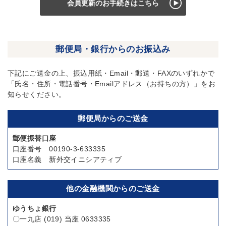
会員更新のお手続きはこちら
郵便局・銀行からのお振込み
下記にご送金の上、振込用紙・Email・郵送・FAXのいずれかで
「氏名・住所・電話番号・Emailアドレス（お持ちの方）」をお
知らせください。
郵便局
からのご送金
郵便振替口座
口座番号 00190-3-633335
口座名義 新外交イニシアティブ
他の金融機関
からのご送金
ゆうちょ銀行
〇一九店 (019) 当座 0633335