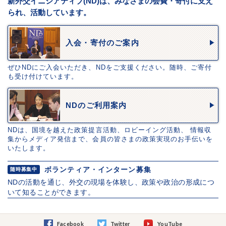
新外交イニシアティブ(ND)は、みなさまの会費・寄付に支え
られ、活動しています。
入会・寄付のご案内
ぜひNDにご入会いただき、NDをご支援ください。随時、ご寄付
も受け付けています。
NDのご利用案内
NDは、国境を越えた政策提言活動、ロビーイング活動、 情報収
集からメディア発信まで、会員の皆さまの政策実現のお手伝いを
いたします。
ボランティア・インターン募集
随時募集中
NDの活動を通じ、外交の現場を体験し、政策や政治の形成につ
いて知ることができます。
Facebook
Twitter
YouTube