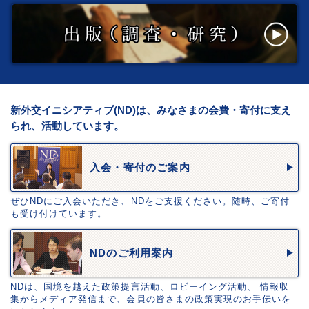
新外交イニシアティブ(ND)は、みなさまの会費・寄付に支え
られ、活動しています。
入会・寄付のご案内
ぜひNDにご入会いただき、NDをご支援ください。随時、ご寄付
も受け付けています。
NDのご利用案内
NDは、国境を越えた政策提言活動、ロビーイング活動、 情報収
集からメディア発信まで、会員の皆さまの政策実現のお手伝いを