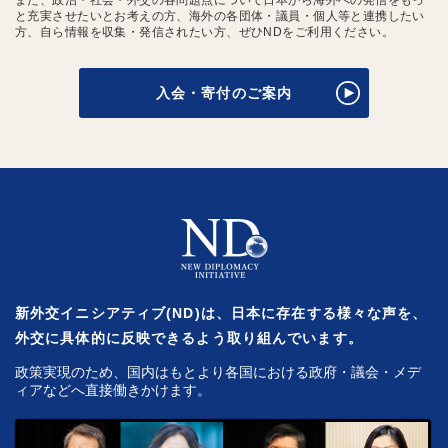
また、政治・社会・外交の各問題点について日本から海外への発信をもっ
と充実させたいとお考えの方、海外の各団体・議員・個人等と連携したい
方、自ら情報を収集・発信されたい方、ぜひNDをご利用ください。
入会・寄付のご案内
新外交イニシアティブ(ND)は、日本に存在する様々な声を、
外交に具体的に反映できるよう取り組んでいます。
政策実現のため、国内はもとより各国における政府・議会・メデ
ィアなどへ直接働きかけます。