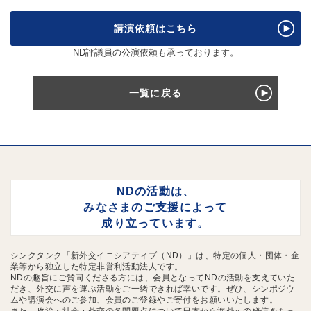
講演依頼はこちら
ND評議員の公演依頼も承っております。
一覧に戻る
NDの活動は、
みなさまのご支援によって
成り立っています。
シンクタンク「新外交イニシアティブ（ND）」は、特定の個人・団体・企
業等から独立した特定非営利活動法人です。
NDの趣旨にご賛同くださる方には、会員となってNDの活動を支えていた
だき、外交に声を運ぶ活動をご一緒できれば幸いです。ぜひ、シンポジウ
ムや講演会へのご参加、会員のご登録やご寄付をお願いいたします。