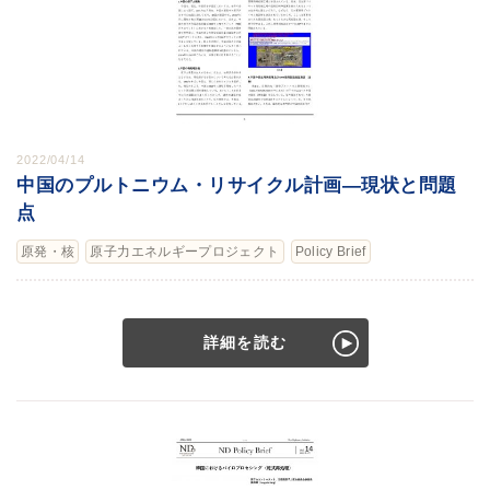
2022/04/14
中国のプルトニウム・リサイクル計画―現状と問題
点
原発・核
原子力エネルギープロジェクト
Policy Brief
詳細を読む