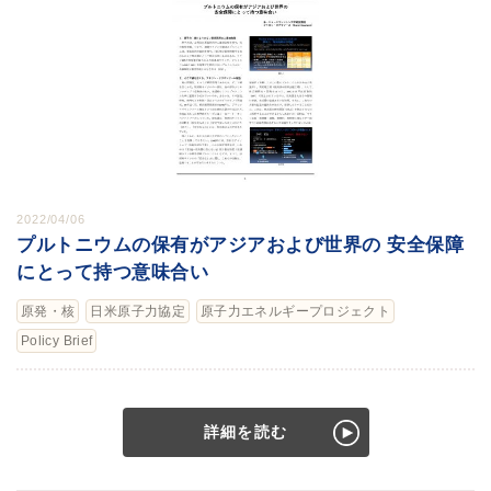
2022/04/06
プルトニウムの保有がアジアおよび世界の 安全保障
にとって持つ意味合い
原発・核
日米原子力協定
原子力エネルギープロジェクト
Policy Brief
詳細を読む