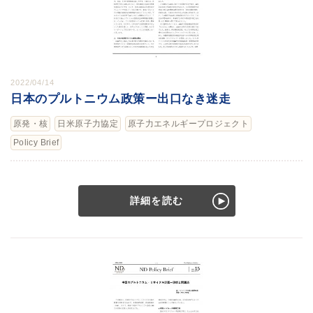
2022/04/14
日本のプルトニウム政策ー出口なき迷走
原発・核
日米原子力協定
原子力エネルギープロジェクト
Policy Brief
詳細を読む