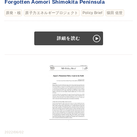
Forgotten Aomori Shimokita Peninsula
原発・核
原子力エネルギープロジェクト
Policy Brief
猿田 佐世
詳細を読む
2022/06/02