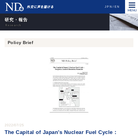
JPN
EN
研究・報告
Policy Brief
2022/07/25
The Capital of Japan’s Nuclear Fuel Cycle：