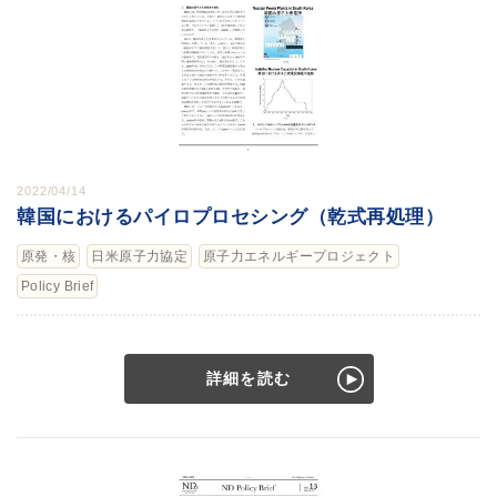
2022/04/14
韓国におけるパイロプロセシング（乾式再処理）
原発・核
日米原子力協定
原子力エネルギープロジェクト
Policy Brief
詳細を読む