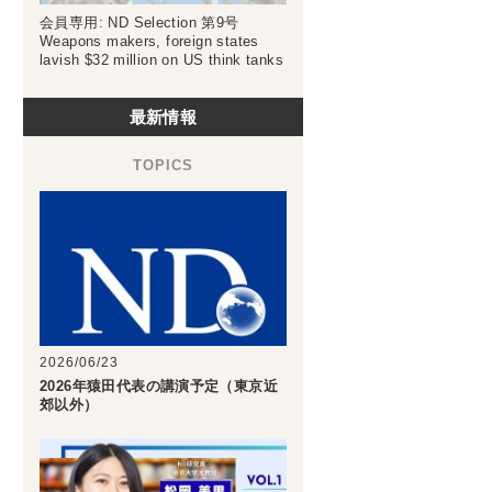
会員専用: ND Selection 第9号
Weapons makers, foreign states
lavish $32 million on US think tanks
最新情報
2026/06/23
2026年猿田代表の講演予定（東京近
郊以外）