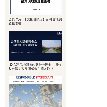
会員専用: 【支援者限定】台湾現地調
査報告書
ND台湾現地調査の報告会開催 昨年
秋台湾で政界関係者ら聞き取り