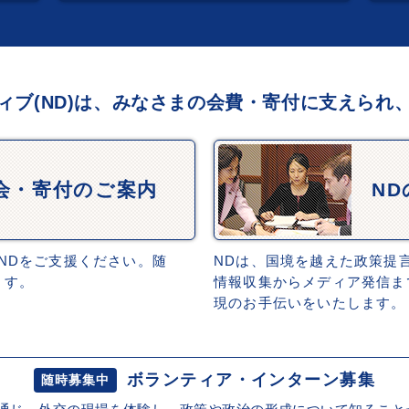
ィブ(ND)は、みなさまの会費・寄付に支えられ
会・寄付のご案内
N
NDをご支援ください。随
NDは、国境を越えた政策提
ます。
情報収集からメディア発信ま
現のお手伝いをいたします。
ボランティア・インターン募集
随時募集中