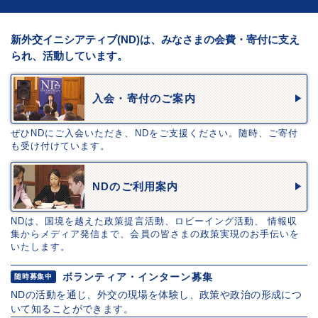
新外交イニシアティブ(ND)は、みなさまの会費・寄付に支え
られ、活動しています。
入会・寄付のご案内
ぜひNDにご入会いただき、NDをご支援ください。随時、ご寄付
も受け付けています。
NDのご利用案内
NDは、国境を越えた政策提言活動、ロビーイング活動、 情報収
集からメディア発信まで、会員の皆さまの政策実現のお手伝いを
いたします。
ボランティア・インターン募集
随時募集中
NDの活動を通じ、外交の現場を体験し、政策や政治の形成につ
いて知ることができます。