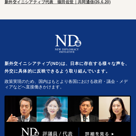
新外交イニシアティブ代表 猿田佐世｜共同通信(26.6.20)
新外交イニシアティブ(ND)は、日本に存在する様々な声を、
外交に具体的に反映できるよう取り組んでいます。
政策実現のため、国内はもとより各国における政府・議会・メデ
ィアなどへ直接働きかけます。