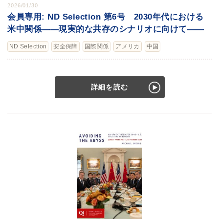
2026/01/30
会員専用: ND Selection 第6号 2030年代における
米中関係――現実的な共存のシナリオに向けて――
ND Selection
安全保障
国際関係
アメリカ
中国
詳細を読む