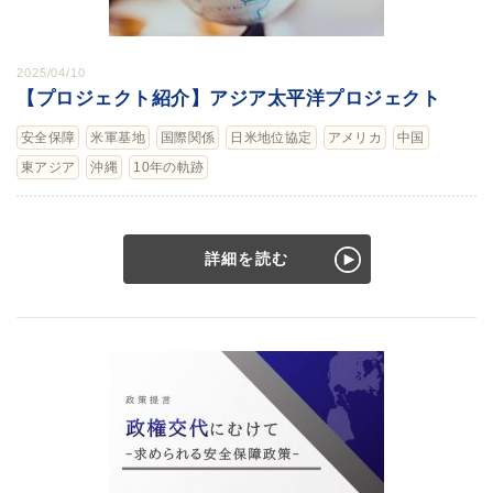
2025/04/10
【プロジェクト紹介】アジア太平洋プロジェクト
安全保障
米軍基地
国際関係
日米地位協定
アメリカ
中国
東アジア
沖縄
10年の軌跡
詳細を読む