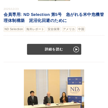
2025/12/23
会員専用: ND Selection 第5号 急がれる米中危機管
理体制構築 泥沼化回避のために
ND Selection
海外レポート
安全保障
アメリカ
中国
詳細を読む