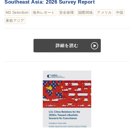
Southeast Asia: 2026 Survey Report
ND Selection
海外レポート
安全保障
国際関係
アメリカ
中国
東南アジア
詳細を読む