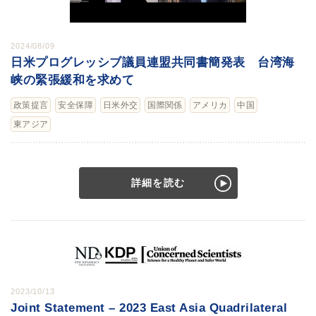
2024/08/09
日米プログレッシブ議員連盟共同書簡発表 台湾海
峡の緊張緩和を求めて
政策提言
安全保障
日米外交
国際関係
アメリカ
中国
東アジア
詳細を読む
2023/10/13
Joint Statement – 2023 East Asia Quadrilateral