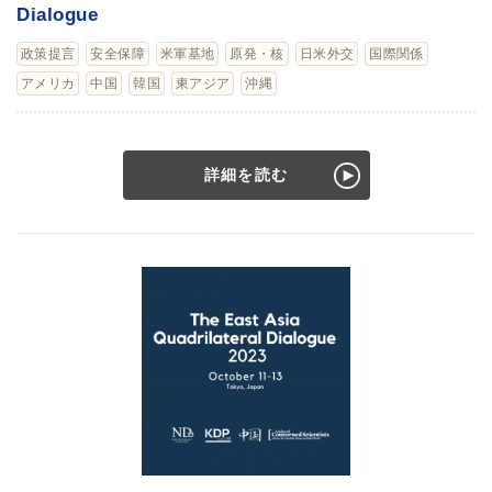
Dialogue
政策提言
安全保障
米軍基地
原発・核
日米外交
国際関係
アメリカ
中国
韓国
東アジア
沖縄
詳細を読む