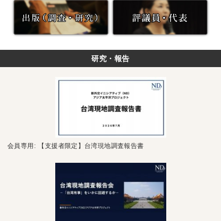
研究・報告
会員専用: 【支援者限定】台湾現地調査報告書