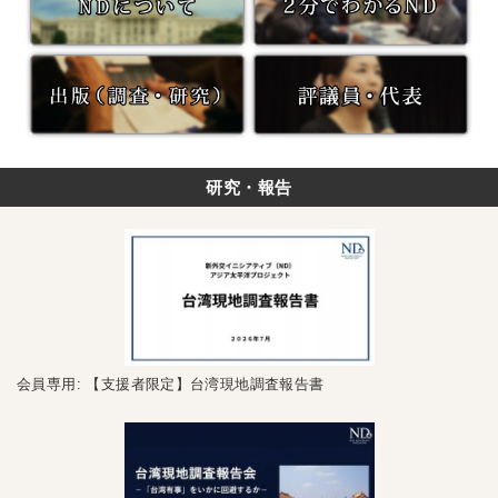
研究・報告
会員専用: 【支援者限定】台湾現地調査報告書