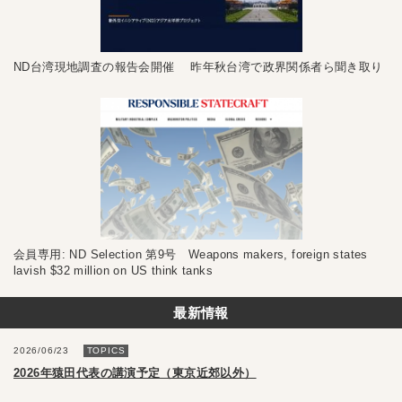
ND台湾現地調査の報告会開催 昨年秋台湾で政界関係者ら聞き取り
会員専用: ND Selection 第9号 Weapons makers, foreign states
lavish $32 million on US think tanks
最新情報
2026/06/23
TOPICS
2026年猿田代表の講演予定（東京近郊以外）