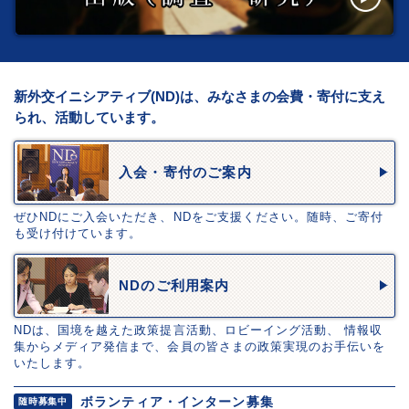
新外交イニシアティブ(ND)は、みなさまの会費・寄付に支え
られ、活動しています。
入会・寄付のご案内
ぜひNDにご入会いただき、NDをご支援ください。随時、ご寄付
も受け付けています。
NDのご利用案内
NDは、国境を越えた政策提言活動、ロビーイング活動、 情報収
集からメディア発信まで、会員の皆さまの政策実現のお手伝いを
いたします。
ボランティア・インターン募集
随時募集中