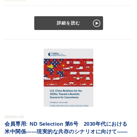
詳細を読む
2026/01/30
会員専用: ND Selection 第6号 2030年代における
米中関係――現実的な共存のシナリオに向けて――