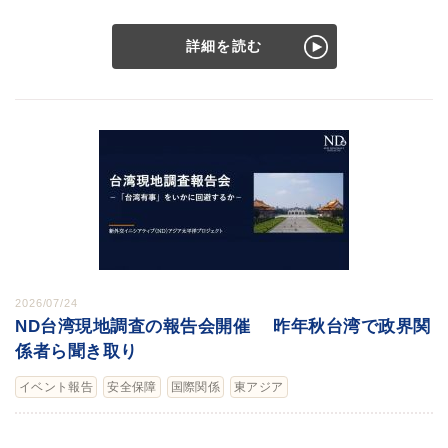
詳細を読む
2026/07/24
ND台湾現地調査の報告会開催 昨年秋台湾で政界関
係者ら聞き取り
イベント報告
安全保障
国際関係
東アジア