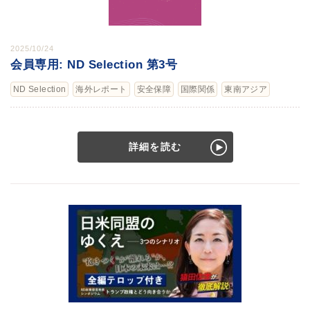
2025/10/24
会員専用: ND Selection 第3号
ND Selection
海外レポート
安全保障
国際関係
東南アジア
詳細を読む