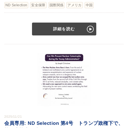
ND Selection
安全保障
国際関係
アメリカ
中国
詳細を読む
2025/11/21
会員専用: ND Selection 第4号 トランプ政権下で、