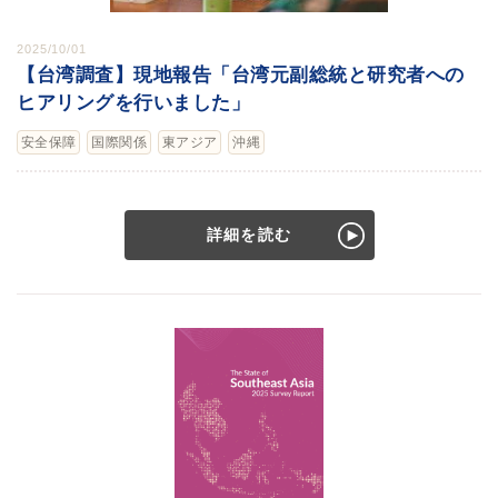
2025/10/01
【台湾調査】現地報告「台湾元副総統と研究者への
ヒアリングを行いました」
安全保障
国際関係
東アジア
沖縄
詳細を読む