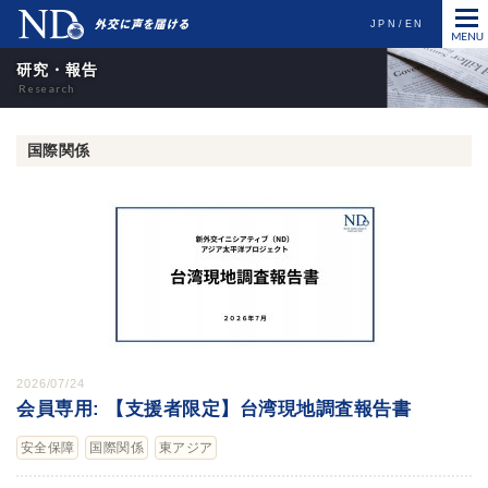
JPN
EN
研究・報告
国際関係
2026/07/24
会員専用: 【支援者限定】台湾現地調査報告書
安全保障
国際関係
東アジア