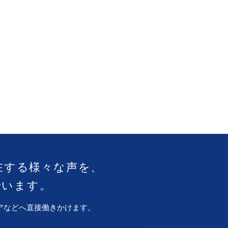
在する様々な声を、
でいます。
アなどへ直接働きかけます。