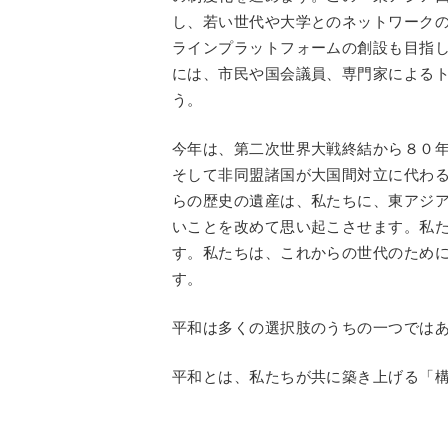
し、若い世代や大学とのネットワーク
ラインプラットフォームの創設も目指
には、市民や国会議員、専門家による
う。
今年は、第二次世界大戦終結から８０
そして非同盟諸国が大国間対立に代わ
らの歴史の遺産は、私たちに、東アジ
いことを改めて思い起こさせます。私
す。私たちは、これからの世代のため
す。
平和は多くの選択肢のうちの一つでは
平和とは、私たちが共に築き上げる「