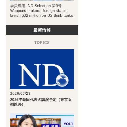
会員専用: ND Selection 第9号
Weapons makers, foreign states
lavish $32 million on US think tanks
最新情報
2026/06/23
2026年猿田代表の講演予定（東京近
郊以外）