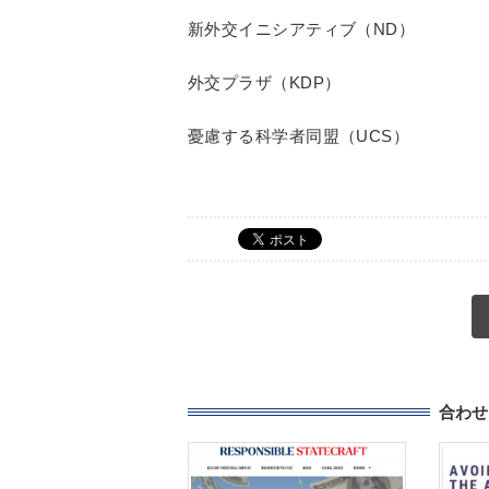
新外交イニシアティブ（ND）
外交プラザ（KDP）
憂慮する科学者同盟（UCS）
合わせ