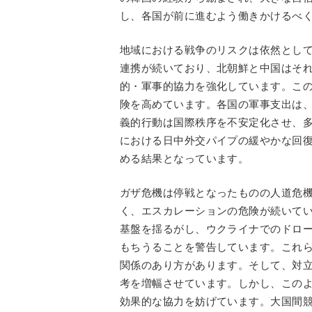
し、各国が前に進むよう働きかけるべ
地域における戦争のリスクは依然とし
連携が続いており、北朝鮮と中国はそ
的・軍事的協力を強化しています。こ
険を高めています。各国の軍事支出は
義的行動は国際秩序を不安定化させ、
における日中外交パイプの緩やかな回
める結果となっています。
ガザ危機は停戦となったものの人道危
く、エスカレーションの危険が続いて
基盤を揺るがし、ウクライナでのドロ
もちうることを警告しています。これ
関係のあり方があります。そして、対
考を増幅させています。しかし、この
効果的な協力を妨げています。大国間