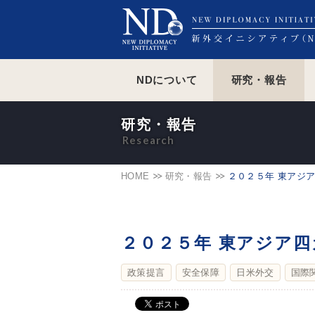
NDについて
研究・報告
研究・報告
HOME
研究・報告
２０２５年 東アジ
２０２５年 東アジア
政策提言
安全保障
日米外交
国際