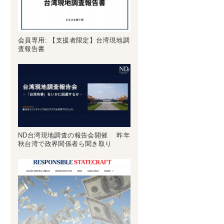
会員専用: 【支援者限定】台湾現地調
査報告書
ND台湾現地調査の報告会開催 昨年
秋台湾で政界関係者ら聞き取り