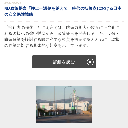
2021/03/26
ND政策提言「抑止一辺倒を越えて―時代の転換点における日本
の安全保障戦略」
「抑止力の強化」とさえ言えば、防衛力拡大が次々に正当化さ
れる現状への強い懸念から、政策提言を発表しました。安保・
防衛政策を検討する際に必要な視点を提示するとともに、現状
の政策に対する具体的な対案を示しています。
詳細を読む