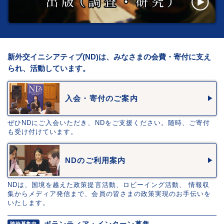
新外交イニシアティブ(ND)は、みなさまの会費・寄付に支え
られ、活動しています。
入会・寄付のご案内
ぜひNDにご入会いただき、NDをご支援ください。随時、ご寄付
も受け付けています。
NDのご利用案内
NDは、国境を越えた政策提言活動、ロビーイング活動、 情報収
集からメディア発信まで、会員の皆さまの政策実現のお手伝いを
いたします。
ボランティア・インターン募集
随時募集中