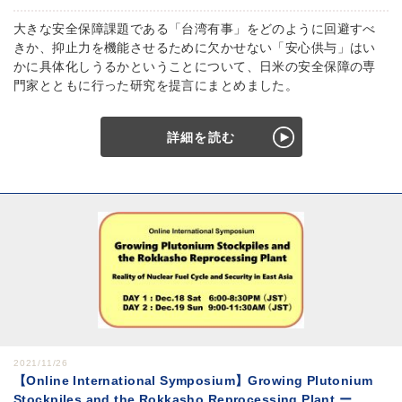
大きな安全保障課題である「台湾有事」をどのように回避すべ
きか、抑止力を機能させるために欠かせない「安心供与」はい
かに具体化しうるかということについて、日米の安全保障の専
門家とともに行った研究を提言にまとめました。
詳細を読む
2021/11/26
【Online International Symposium】Growing Plutonium
Stockpiles and the Rokkasho Reprocessing Plant ー