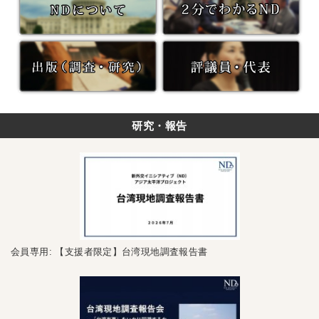
研究・報告
会員専用: 【支援者限定】台湾現地調査報告書