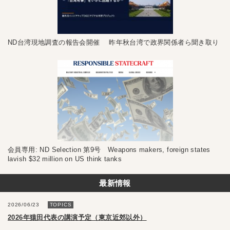
ND台湾現地調査の報告会開催 昨年秋台湾で政界関係者ら聞き取り
会員専用: ND Selection 第9号 Weapons makers, foreign states
lavish $32 million on US think tanks
最新情報
2026/06/23
TOPICS
2026年猿田代表の講演予定（東京近郊以外）