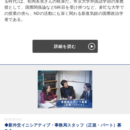
る時代｣は、松岡美里さんの執筆だ。帝京大学外国語学部の准教
授として、国際関係論など6科目を受け持つなど、多忙な大学で
の授業の傍ら、NDの活動にも深く関わる新進気鋭の国際政治学
者である。
詳細を読む
2025/01/21
◆新外交イニシアティブ・事務局スタッフ（正規・パート）募