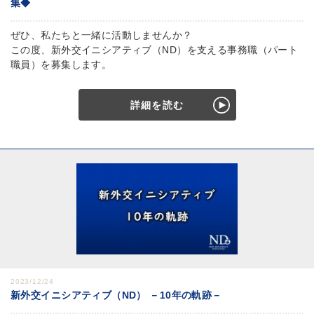
集◆
ぜひ、私たちと一緒に活動しませんか？
この度、新外交イニシアティブ（ND）を支える事務職（パート
職員）を募集します。
詳細を読む
2023/12/24
新外交イニシアティブ（ND） －10年の軌跡－