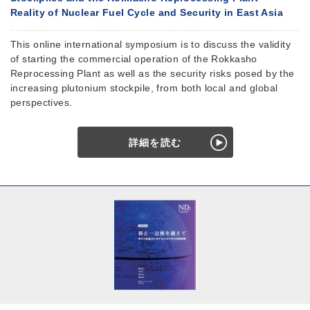
Reality of Nuclear Fuel Cycle and Security in East Asia
This online international symposium is to discuss the validity
of starting the commercial operation of the Rokkasho
Reprocessing Plant as well as the security risks posed by the
increasing plutonium stockpile, from both local and global
perspectives.
詳細を読む